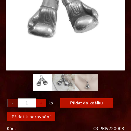
ks
Kód:
OCPRIV220003