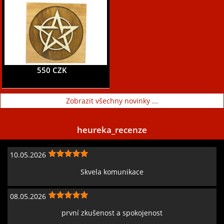
550 CZK
Zobrazit všechny novinky ...
heureka_recenze
10.05.2026
Skvela komunikace
08.05.2026
první zkušenost a spokojenost