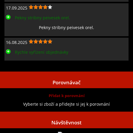
17.09.2025
Pekny stribny peivesek orel.
Pekny stribny peivesek orel.
16.08.2025
Rychle vyřízení objednávky
Zobrazit všechny recenze
Porovnávač
Přidat k porovnání
Vyberte si zboží a přidejte si jej k porovnání
Návštěvnost