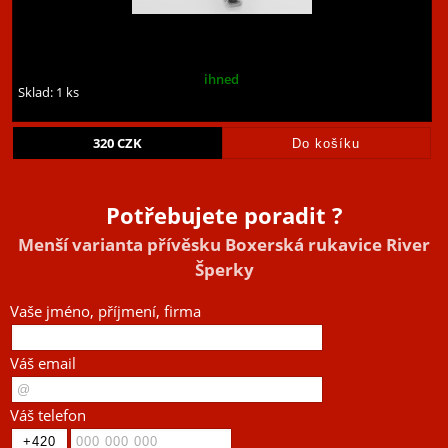
ihned
Sklad: 1 ks
320
CZK
Potřebujete poradit ?
Menší varianta přívěsku Boxerská rukavice River
Šperky
Vaše jméno, příjmení, firma
Váš email
Váš telefon