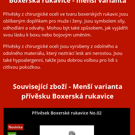
Boxerská rukavice - menší varianta
Přívěsky z chirurgické oceli ve tvaru boxerských rukavic jsou
oblíbeným doplňkem pro muže i ženy. Jsou symbolem síly,
odhodlání a odvahy. Mohou být také způsobem, jak vyjádřit
svou lásku k boxu nebo bojovým uměním.
Přívěsky z chirurgické oceli jsou vyrobeny z odolného a
odolného materiálu, který neztrácí lesk ani nerostou. Jsou
také hypoalergenní, takže jsou dobrou volbou pro lidi s
citlivou pokožkou.
Související zboží
- Menší varianta
přívěsku Boxerská rukavice
Přívěsek Boxerské rukavice No.02