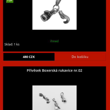
ihned
Sklad: 1 ks
480
CZK
Přívěsek Boxerská rukavice nr.02