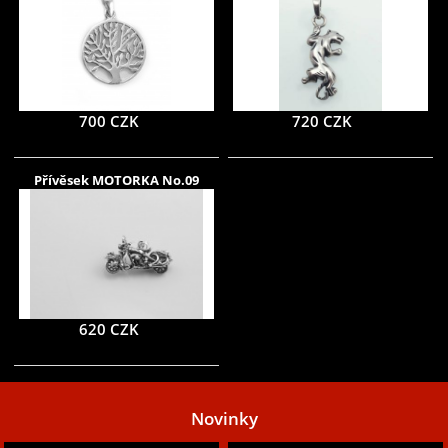
700 CZK
720 CZK
Přívěsek MOTORKA No.09
620 CZK
Novinky