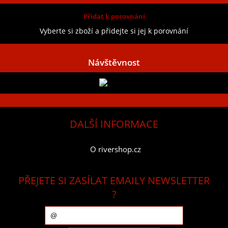
Přidat k porovnání
Vyberte si zboží a přidejte si jej k porovnání
Návštěvnost
DALŠÍ INFORMACE
O rivershop.cz
PŘEJETE SI ZASÍLAT EMAILY NEWSLETTER
?