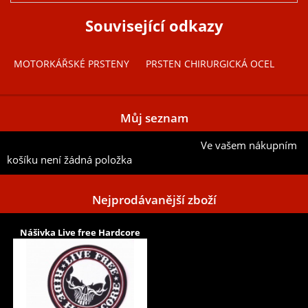
Související odkazy
MOTORKÁŘSKÉ PRSTENY
PRSTEN CHIRURGICKÁ OCEL
Můj seznam
Ve vašem nákupním
Přidat aktuální položku do mého seznamu
košíku není žádná položka
Nejprodávanější zboží
Nášivka Live free Hardcore