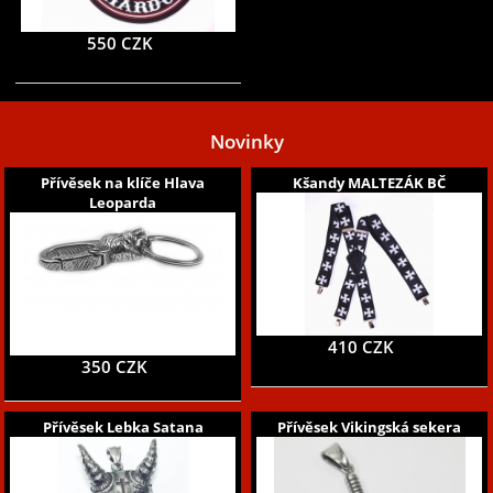
550 CZK
Novinky
Přívěsek na klíče Hlava
Kšandy MALTEZÁK BČ
Leoparda
410 CZK
350 CZK
Přívěsek Lebka Satana
Přívěsek Vikingská sekera