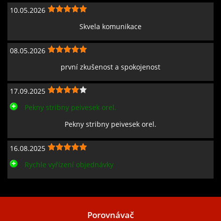
10.05.2026
Skvela komunikace
08.05.2026
první zkušenost a spokojenost
17.09.2025
Pekny stribny peivesek orel.
Pekny stribny peivesek orel.
16.08.2025
Rychle vyřízení objednávky
Zobrazit všechny recenze
Porovnávač