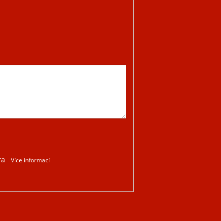
ra
Více informací