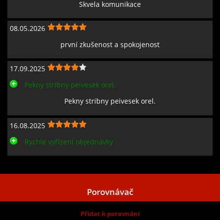
Skvela komunikace
08.05.2026
první zkušenost a spokojenost
17.09.2025
Pekny stribny peivesek orel.
Pekny stribny peivesek orel.
16.08.2025
Rychle vyřízení objednávky
Zobrazit všechny recenze
Porovnávač
Přidat k porovnání