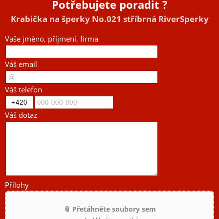
Potřebujete poradit ?
Krabička na šperky No.021 stříbrná RiverSperky
Vaše jméno, příjmení, firma
Váš email
Váš telefon
Váš dotaz
Přílohy
📎 Přetáhněte soubory sem