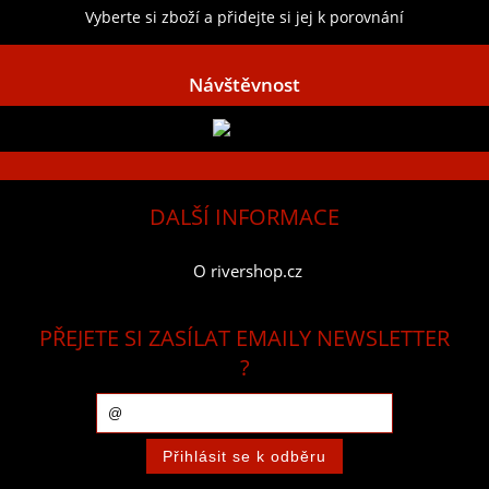
Vyberte si zboží a přidejte si jej k porovnání
Návštěvnost
DALŠÍ INFORMACE
O rivershop.cz
PŘEJETE SI ZASÍLAT EMAILY NEWSLETTER
?