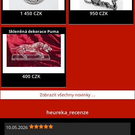
1 450 CZK
950 CZK
Skleněná dekorace Puma
400 CZK
Zobrazit všechny novinky ...
heureka_recenze
10.05.2026