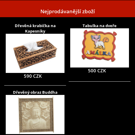
Nejprodávanější zboží
Dřevěná krabička na
Tabulka na dveře
Kapesníky
500 CZK
590 CZK
Dřevěný obraz Buddha