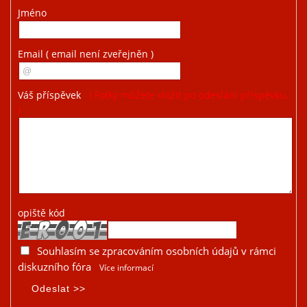
Jméno
Email
( email není zveřejněn )
Váš příspěvek
( Fotky můžete vložit po odeslání příspěvku.
)
opiště kód
Souhlasím se zpracováním osobních údajů v rámci
diskuzního fóra
Více informací