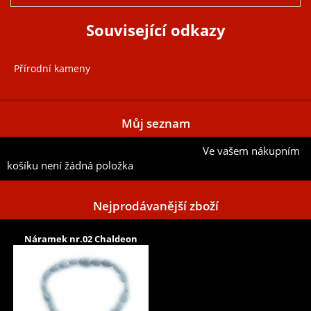
Související odkazy
Přírodní kameny
Můj seznam
Ve vašem nákupním
Přidat aktuální položku do mého seznamu
košíku není žádná položka
Nejprodávanější zboží
Náramek nr.02 Chaldeon