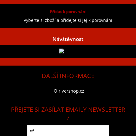
Přidat k porovnání
Vyberte si zboží a přidejte si jej k porovnání
Návštěvnost
DALŠÍ INFORMACE
O rivershop.cz
PŘEJETE SI ZASÍLAT EMAILY NEWSLETTER
?