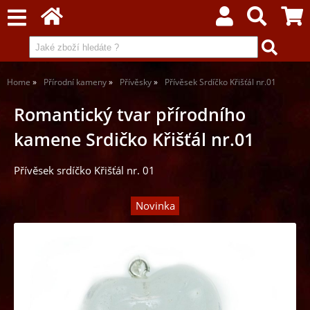
Home
Přírodní kameny
Přívěsky
Přívěsek Srdíčko Křišťál nr.01
Romantický tvar přírodního
kamene Srdičko Křišťál nr.01
Přívěsek srdíčko Křišťál nr. 01