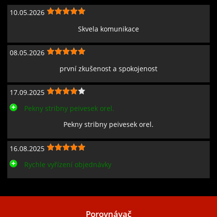
10.05.2026
Skvela komunikace
08.05.2026
první zkušenost a spokojenost
17.09.2025
Pekny stribny peivesek orel.
Pekny stribny peivesek orel.
16.08.2025
Rychle vyřízení objednávky
Zobrazit všechny recenze
Porovnávač