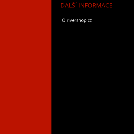
DALŠÍ INFORMACE
O rivershop.cz