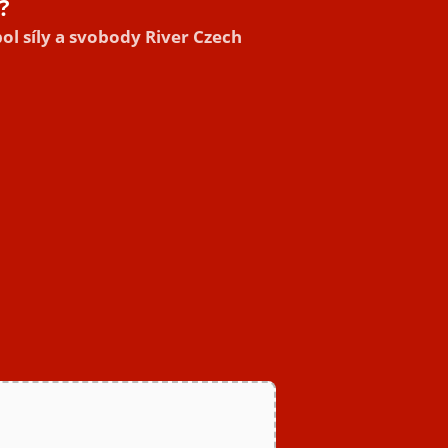
?
l síly a svobody River Czech