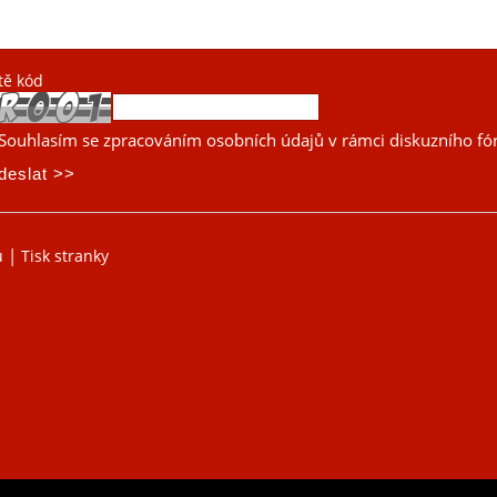
tě kód
Souhlasím se zpracováním osobních údajů v rámci diskuzního fó
|
u
Tisk stranky