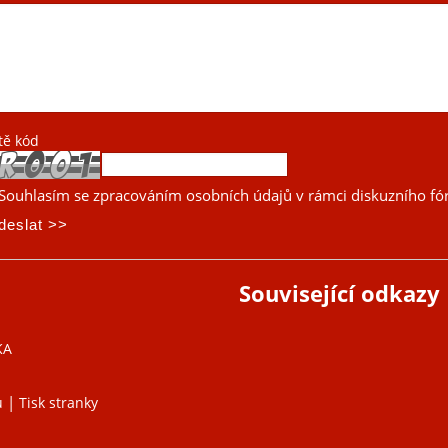
tě kód
Souhlasím se zpracováním osobních údajů v rámci diskuzního fó
Související odkazy
KA
|
u
Tisk stranky