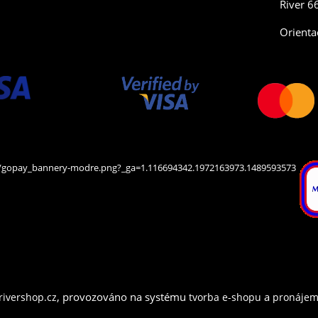
River 6
Orienta
,
provozováno na systému
a
ivershop.cz
tvorba e-shopu
pronájem