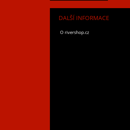
DALŠÍ INFORMACE
O rivershop.cz