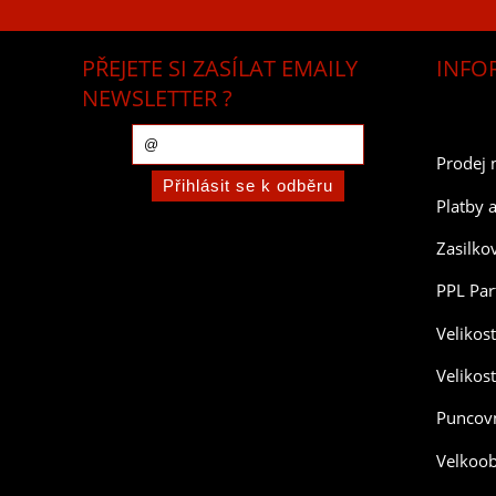
PŘEJETE SI ZASÍLAT EMAILY
INFO
NEWSLETTER ?
Prodej 
Platby 
Zasilko
PPL Par
Velikos
Velikos
Puncovn
Velkoo