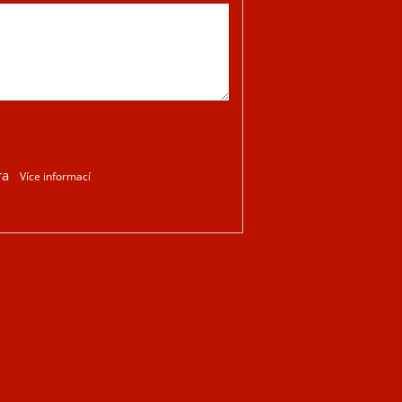
ra
Více informací