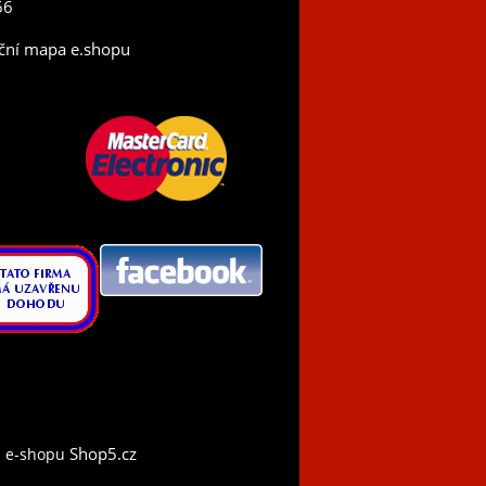
66
ční mapa e.shopu
Shop5.cz
 e-shopu