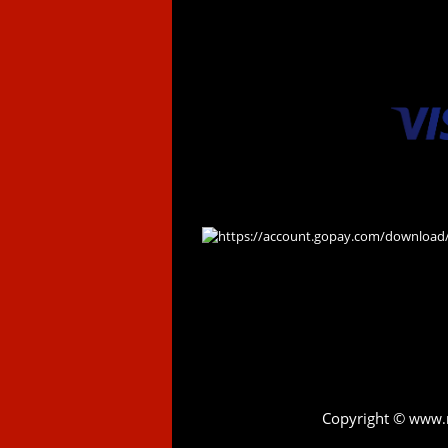
Copyright ©
www.r