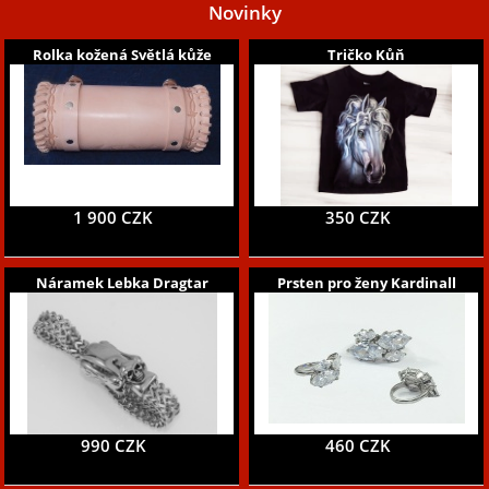
Novinky
Rolka kožená Světlá kůže
Tričko Kůň
1 900 CZK
350 CZK
Náramek Lebka Dragtar
Prsten pro ženy Kardinall
990 CZK
460 CZK