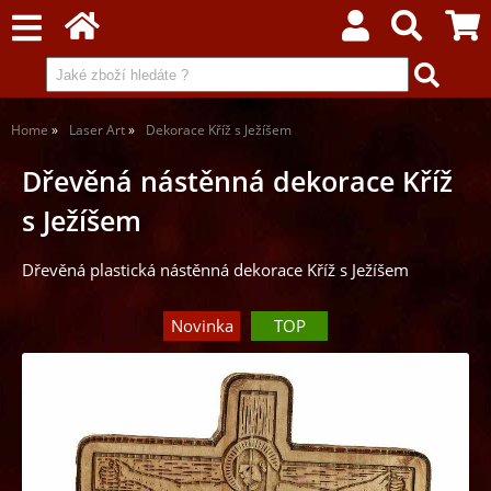
Home
Laser Art
Dekorace Kříž s Ježíšem
Dřevěná nástěnná dekorace Kříž
s Ježíšem
Dřevěná plastická nástěnná dekorace Kříž s Ježíšem