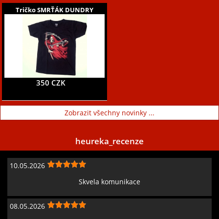
Tričko SMRŤÁK DUNDRY
350 CZK
Zobrazit všechny novinky ...
heureka_recenze
10.05.2026
Skvela komunikace
08.05.2026