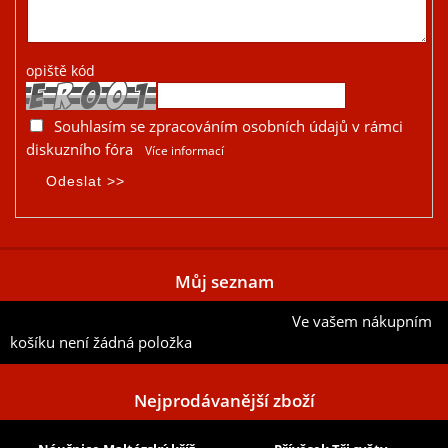
opiště kód
Souhlasím se zpracováním osobních údajů v rámci
diskuzního fóra
Více informací
Můj seznam
Ve vašem nákupním
Přidat aktuální položku do mého seznamu
košíku není žádná položka
Nejprodávanější zboží