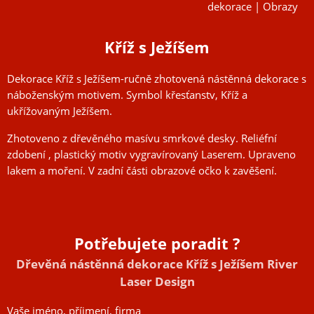
dekorace | Obrazy
Kříž s Ježíšem
Dekorace Kříž s Ježíšem-ručně zhotovená nástěnná dekorace s
náboženským motivem. Symbol křesťanstv, Kříž a
ukřížovaným Ježíšem.
Zhotoveno z dřevěného masívu smrkové desky. Reliéfní
zdobení , plastický motiv vygravírovaný Laserem. Upraveno
lakem a moření. V zadní části obrazové očko k zavěšení.
Potřebujete poradit ?
Dřevěná nástěnná dekorace Kříž s Ježíšem River
Laser Design
Vaše jméno, příjmení, firma