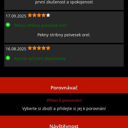
první zkušenost a spokojenost
17.09.2025
Pekny stribny peivesek orel.
Pekny stribny peivesek orel.
16.08.2025
Rychle vyřízení objednávky
Zobrazit všechny recenze
Porovnávač
Přidat k porovnání
Vyberte si zboží a přidejte si jej k porovnání
Návštěvnost