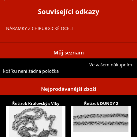
Související odkazy
NÁRAMKY Z CHIRURGICKÉ OCELI
Můj seznam
Ve vašem nákupním
Přidat aktuální položku do mého seznamu
košíku není žádná položka
Nejprodávanější zboží
Řetízek Královský s Vlky
Řetízek DUNDY 2