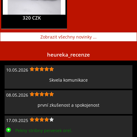
320 CZK
Zobrazit všechny novinky ...
heureka_recenze
10.05.2026
Skvela komunikace
08.05.2026
první zkušenost a spokojenost
17.09.2025
Pekny stribny peivesek orel.