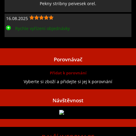
Pekny stribny peivesek orel.
16.08.2025
Rychle vyřízení objednávky
Zobrazit všechny recenze
Porovnávač
Přidat k porovnání
Vyberte si zboží a přidejte si jej k porovnání
Návštěvnost