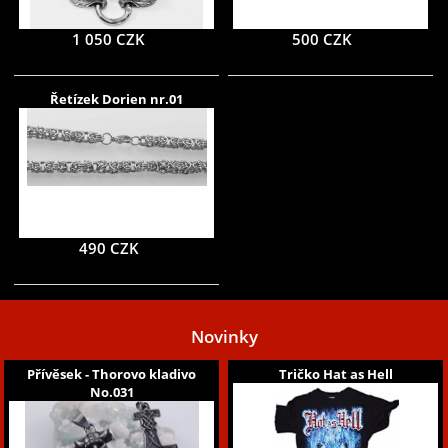
1 050 CZK
500 CZK
Řetízek Dorien nr.01
490 CZK
Novinky
Přívěsek - Thorovo kladivo
Tričko Hat as Hell
No.031