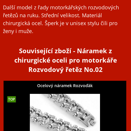
Další model z řady motorkářských rozvodových
řetězů na ruku. Střední velikost. Materiál
chirurgická ocel. Šperk je v unisex stylu čili pro
ženy i muže.
Související zboží
- Náramek z
chirurgické oceli pro motorkáře
Rozvodový řetěz No.02
Ocelový náramek Rozvoďák