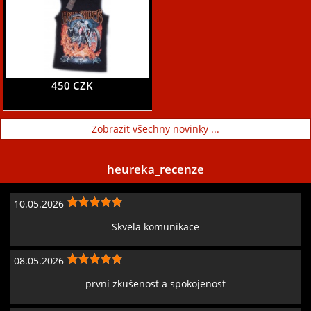
450 CZK
Zobrazit všechny novinky ...
heureka_recenze
10.05.2026
Skvela komunikace
08.05.2026
první zkušenost a spokojenost