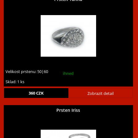
Velikost prstenu:
50|60
ihned
Sklad: 1 ks
360
CZK
Zobrazit detail
Prsten Iriss