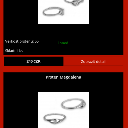
Velikost prstenu:
55
ihned
Sklad: 1 ks
240
CZK
Zobrazit detail
Prsten Magdalena