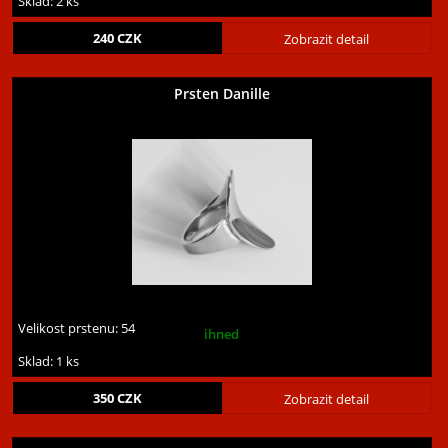
Sklad: 2 ks
240
CZK
Zobrazit detail
Prsten Danille
Velikost prstenu:
54
ihned
Sklad: 1 ks
350
CZK
Zobrazit detail