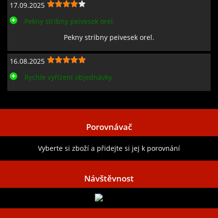
17.09.2025
Pekny stribny peivesek orel.
Pekny stribny peivesek orel.
16.08.2025
Rychle vyřízení objednávky
Zobrazit všechny recenze
Porovnávač
Vyberte si zboží a přidejte si jej k porovnání
Návštěvnost