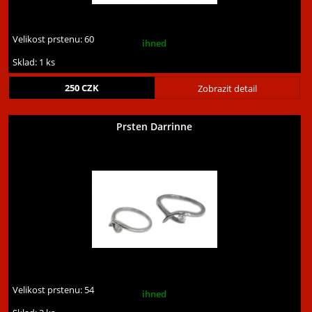
Velikost prstenu:
60
ihned
Sklad: 1 ks
250
CZK
Zobrazit detail
Prsten Darrinne
Velikost prstenu:
54
ihned