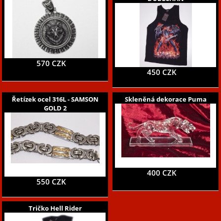
570 CZK
450 CZK
Řetízek ocel 316L - SAMSON
Skleněná dekorace Puma
GOLD 2
400 CZK
550 CZK
Tričko Hell Rider