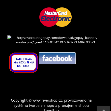
Copyright ©
,
provozováno na
www.rivershop.cz
systému
a
tvorba e-shopu
pronájem e-shopu
Shop5.cz