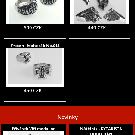
500 CZK
440 CZK
Prsten - Maltezák No.014
450 CZK
Novinky
Přívěsek Vlčí medailon
Nátělník - KYTARISTA
DUBLCHÁN