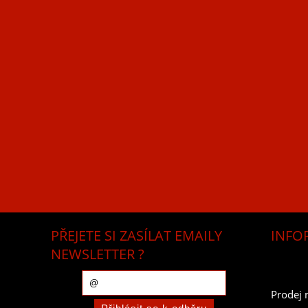
PŘEJETE SI ZASÍLAT EMAILY
INFO
NEWSLETTER ?
Prodej 