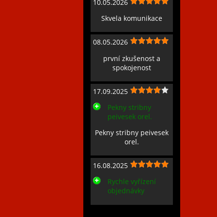
10.05.2026
Skvela komunikace
08.05.2026
první zkušenost a
spokojenost
17.09.2025
Pekny stribny
peivesek orel.
Pekny stribny peivesek
orel.
16.08.2025
Rychle vyřízení
objednávky
Zobrazit všechny recenze