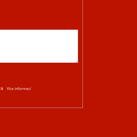
ra
Více informací