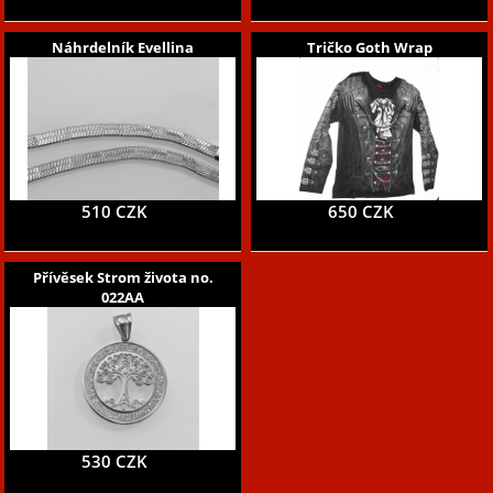
Náhrdelník Evellina
Tričko Goth Wrap
510 CZK
650 CZK
Přívěsek Strom života no.
022AA
530 CZK