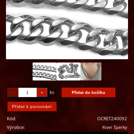
ks
Kód:
OCRET240092
Výrobce:
River Šperky