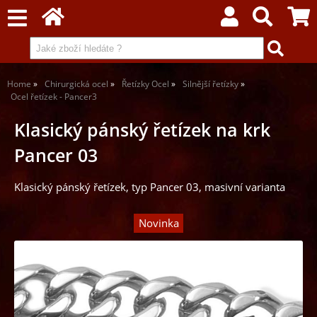
Home
Chirurgická ocel
Řetízky Ocel
Silnější řetízky
Ocel řetízek - Pancer3
Klasický pánský řetízek na krk
Pancer 03
Klasický pánský řetízek, typ Pancer 03, masivní varianta