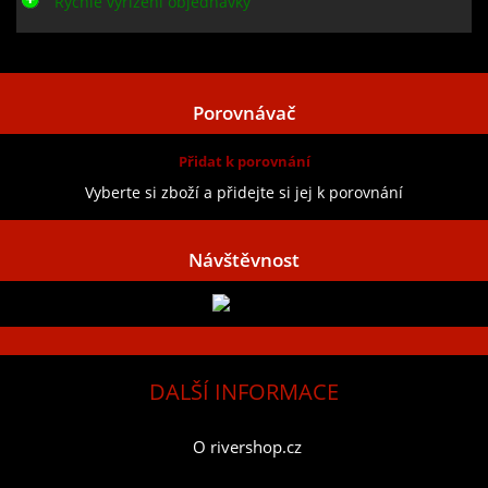
Rychle vyřízení objednávky
Zobrazit všechny recenze
Porovnávač
Přidat k porovnání
Vyberte si zboží a přidejte si jej k porovnání
Návštěvnost
DALŠÍ INFORMACE
O rivershop.cz