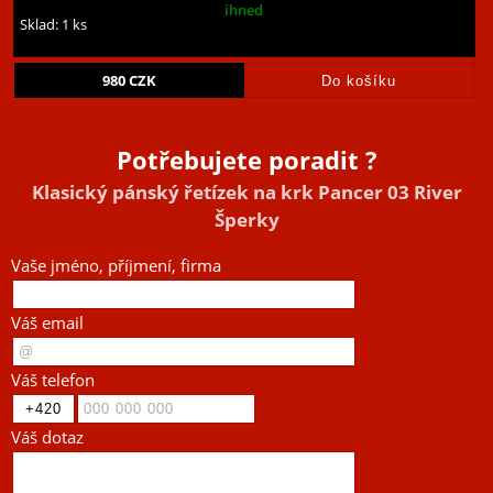
ihned
Sklad: 1 ks
980
CZK
Potřebujete poradit ?
Klasický pánský řetízek na krk Pancer 03 River
Šperky
Vaše jméno, příjmení, firma
Váš email
Váš telefon
Váš dotaz