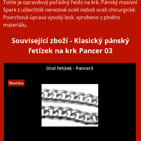
Tohle je opravdový pořádný řetěz na krk. Pánský masivní
šperk z ušlechtilé nerezové oceli neboli oceli chirurgické.
Povrchová úprava vysoký lesk. vyrobeno z plného
materiálu.
Související zboží
- Klasický pánský
řetízek na krk Pancer 03
Ocel řetízek - Pancer3