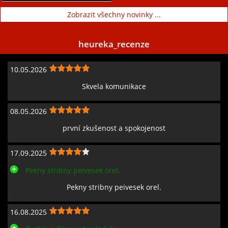
Zobrazit všechny novinky ...
heureka_recenze
10.05.2026
Skvela komunikace
08.05.2026
první zkušenost a spokojenost
17.09.2025
Pekny stribny peivesek orel.
Pekny stribny peivesek orel.
16.08.2025