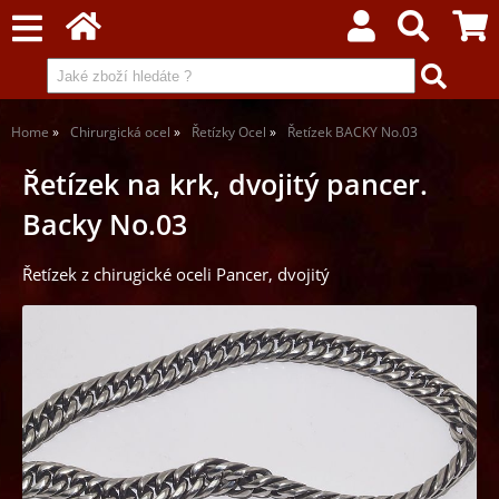
Home
Chirurgická ocel
Řetízky Ocel
Řetízek BACKY No.03
Řetízek na krk, dvojitý pancer.
Backy No.03
Řetízek z chirugické oceli Pancer, dvojitý