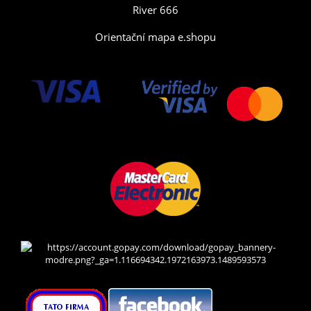
River 666
Orientační mapa e.shopu