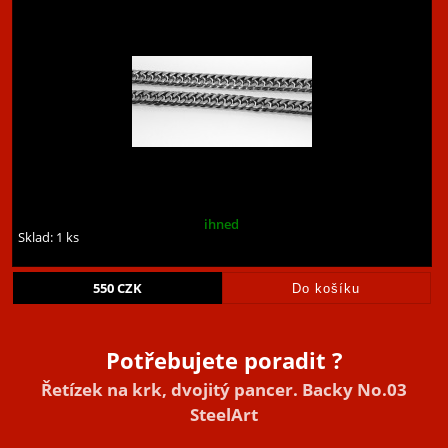
ihned
Sklad: 1 ks
550
CZK
Potřebujete poradit ?
Řetízek na krk, dvojitý pancer. Backy No.03
SteelArt