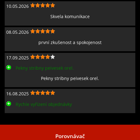
10.05.2026
Skvela komunikace
08.05.2026
první zkušenost a spokojenost
17.09.2025
Pekny stribny peivesek orel.
Pekny stribny peivesek orel.
16.08.2025
Rychle vyřízení objednávky
Zobrazit všechny recenze
Porovnávač