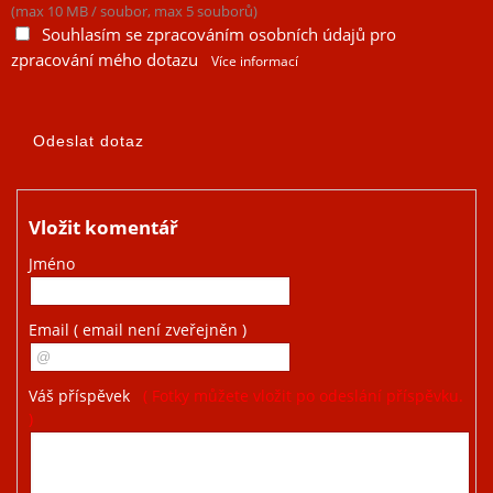
(max 10 MB / soubor, max 5 souborů)
Souhlasím se zpracováním osobních údajů pro
zpracování mého dotazu
Více informací
Vložit komentář
Jméno
Email
( email není zveřejněn )
Váš příspěvek
( Fotky můžete vložit po odeslání příspěvku.
)