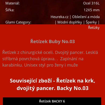
Materiál:
Ocel 316L
Šířka:
12X5 mm
Heureka.cz | Oblečení a móda
Glami Category:
| Módní doplňky | Šperky |
Řetízky
Řetízek Buby No.03
Řetízek z chirurgické oceli. Dvojitý pancer. Lesklá
stříbrná povrchová úprava. . Zapínání na
karabinku. Unisex styl pro ženy i muže
Související zboží
- Řetízek na krk,
dvojitý pancer. Backy No.03
Řetízek BACKY 6