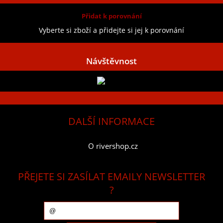
Přidat k porovnání
Vyberte si zboží a přidejte si jej k porovnání
Návštěvnost
DALŠÍ INFORMACE
O rivershop.cz
PŘEJETE SI ZASÍLAT EMAILY NEWSLETTER
?