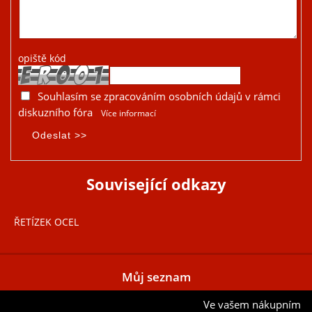
opiště kód
Souhlasím se zpracováním osobních údajů v rámci
diskuzního fóra
Více informací
Související odkazy
ŘETÍZEK OCEL
Můj seznam
Ve vašem nákupním
Přidat aktuální položku do mého seznamu