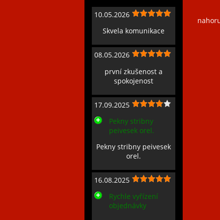
10.05.2026
nahor
Skvela komunikace
08.05.2026
první zkušenost a
spokojenost
17.09.2025
Pekny stribny
peivesek orel.
Pekny stribny peivesek
orel.
16.08.2025
Rychle vyřízení
objednávky