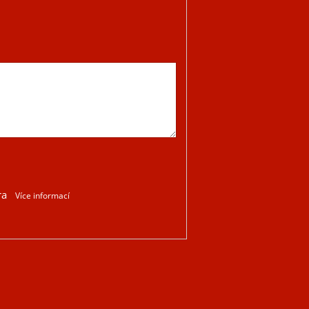
ra
Více informací