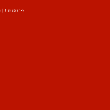
|
u
Tisk stranky