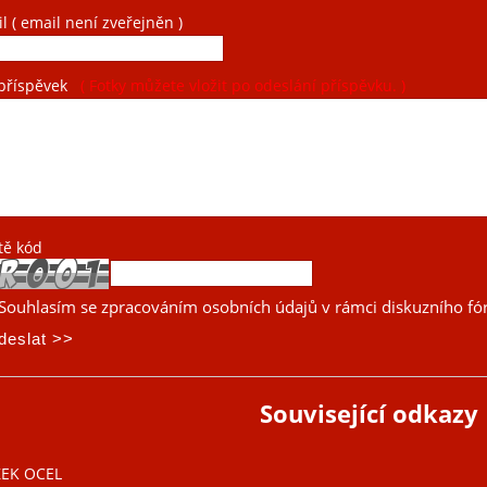
il
( email není zveřejněn )
příspěvek
( Fotky můžete vložit po odeslání příspěvku. )
tě kód
Souhlasím se zpracováním osobních údajů v rámci diskuzního fó
Související odkazy
ZEK OCEL