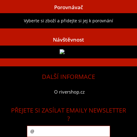
Porovnávač
Vyberte si zboží a přidejte si jej k porovnání
Návštěvnost
DALŠÍ INFORMACE
O rivershop.cz
PŘEJETE SI ZASÍLAT EMAILY NEWSLETTER
?