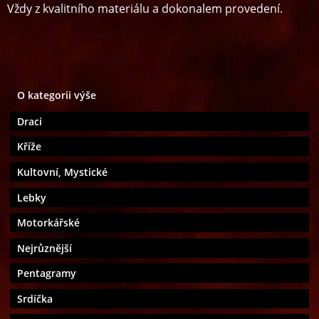
Vždy z kvalitního materiálu a dokonalem provedení.
O kategorii výše
Draci
Kříže
Kultovní, Mystické
Lebky
Motorkářské
Nejrůznější
Pentagramy
Srdíčka