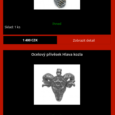
ihned
Sklad: 1 ks
1 400
CZK
Zobrazit detail
Ocelový přívěsek Hlava kozla