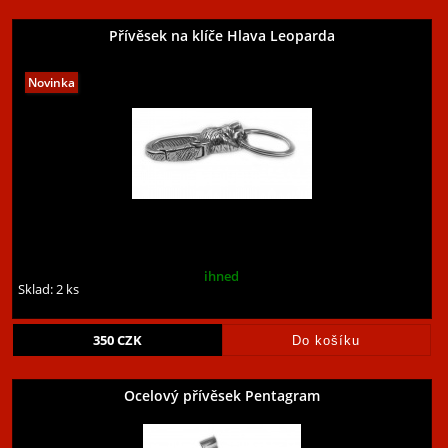
Přívěsek na klíče Hlava Leoparda
ihned
Sklad: 2 ks
350
CZK
Ocelový přívěsek Pentagram