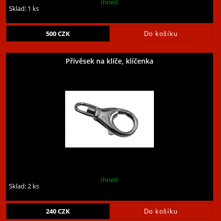
ihned
Sklad: 1 ks
500
CZK
Přívěsek na klíče, klíčenka
ihned
Sklad: 2 ks
240
CZK