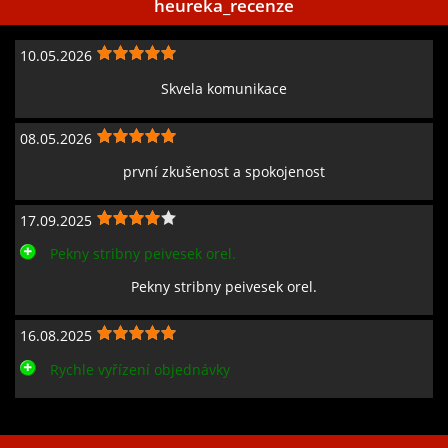
heureka_recenze
10.05.2026
Skvela komunikace
08.05.2026
první zkušenost a spokojenost
17.09.2025
Pekny stribny peivesek orel.
Pekny stribny peivesek orel.
16.08.2025
Rychle vyřízení objednávky
Zobrazit všechny recenze