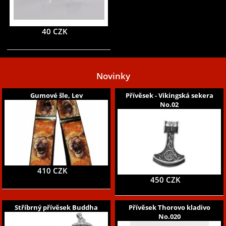
40 CZK
Novinky
Gumové šle, Lev
Přívěsek - Vikingská sekera
No.02
410 CZK
450 CZK
Stříbrný přívěsek Buddha
Přívěsek Thorovo kladivo
No.020