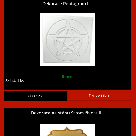
Dekorace Pentagram III.
ihned
Sklad: 1 ks
600
CZK
Dekorace na stěnu Strom života III.