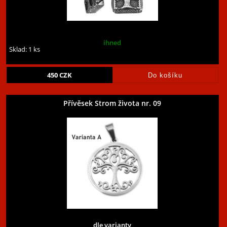
ihned
Sklad: 1 ks
450
CZK
Přívěsek Strom života nr. 09
dle varianty