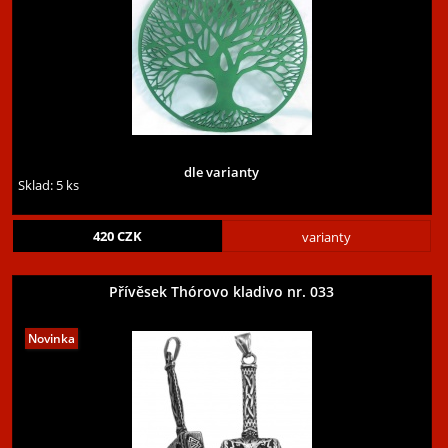
dle varianty
Sklad: 5 ks
420
CZK
varianty
Přívěsek Thórovo kladivo nr. 033