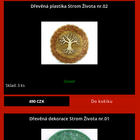
Dřevěná plastika Strom Života nr.02
ihned
Sklad: 3 ks
490
CZK
Dřevěná dekorace Strom Života nr.01