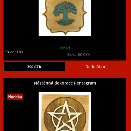
ihned
Sklad: 1 ks
Sleva
60
CZK
390
CZK
Nástěnná dekorace Pentagram