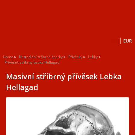
Home
Netradiční stříbrné šperky
Přívěsky
Lebky
Přívěsek stříbrný Lebka Hellagad
Masivní stříbrný přívěsek Lebka
Hellagad