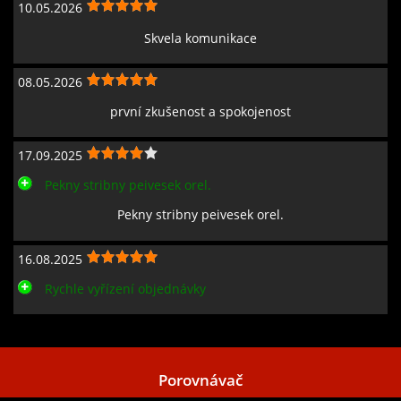
10.05.2026
Skvela komunikace
08.05.2026
první zkušenost a spokojenost
17.09.2025
Pekny stribny peivesek orel.
Pekny stribny peivesek orel.
16.08.2025
Rychle vyřízení objednávky
Zobrazit všechny recenze
Porovnávač