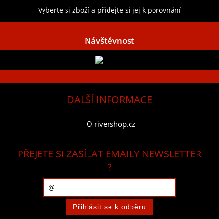
Vyberte si zboží a přidejte si jej k porovnání
Návštěvnost
DALŠÍ INFORMACE
O rivershop.cz
PŘEJETE SI ZASÍLAT EMAILY NEWSLETTER
?