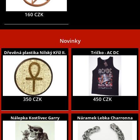
160 CZK
Novinky
Dřevěná plastika Nilský Kříž II.
Tričko - AC DC
350 CZK
450 CZK
Nálepka Kostlivec Garry
Náramek Lebka Charronna