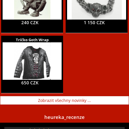
240 CZK
1 150 CZK
Tričko Goth Wrap
650 CZK
Zobrazit všechny novinky ...
heureka_recenze