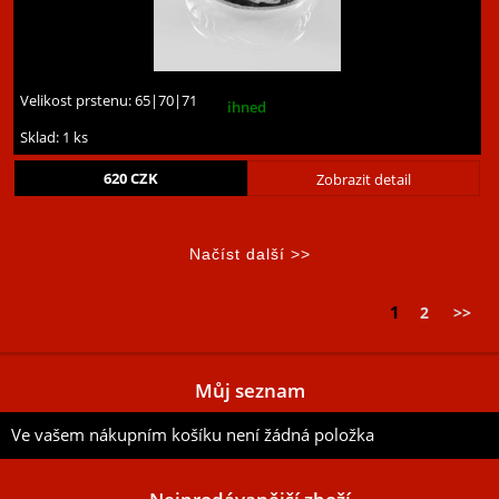
Velikost prstenu:
65|70|71
ihned
Sklad: 1 ks
620
CZK
Zobrazit detail
1
2
>>
Můj seznam
Ve vašem nákupním košíku není žádná položka