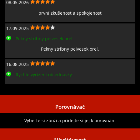
08.05.2026
první zkušenost a spokojenost
17.09.2025
Pekny stribny peivesek orel.
Pekny stribny peivesek orel.
16.08.2025
Rychle vyřízení objednávky
Zobrazit všechny recenze
Porovnávač
Vyberte si zboží a přidejte si jej k porovnání
Návštěvnost