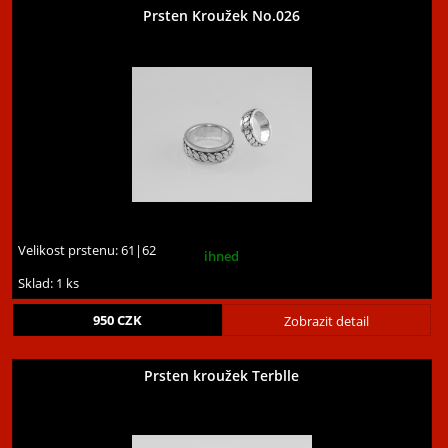
Prsten Kroužek No.026
Velikost prstenu:
61|62
ihned
Sklad: 1 ks
950
CZK
Zobrazit detail
Prsten kroužek Terblle