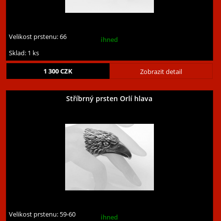
Velikost prstenu:
66
ihned
Sklad: 1 ks
1 300
CZK
Zobrazit detail
Stříbrný prsten Orlí hlava
Velikost prstenu:
59-60
ihned