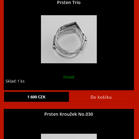
Prsten Trio
ihned
Sklad: 1 ks
1 600
CZK
Prsten Kroužek No.030