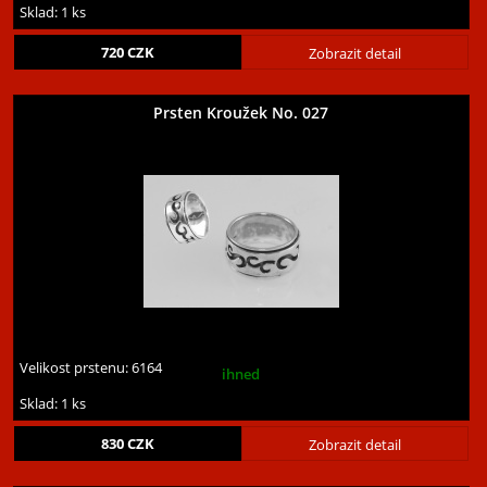
Sklad: 1 ks
720
CZK
Zobrazit detail
Prsten Kroužek No. 027
Velikost prstenu:
6164
ihned
Sklad: 1 ks
830
CZK
Zobrazit detail