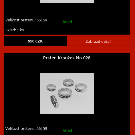
Velikost prstenu:
56|59
ihned
Sklad: 1 ks
990
CZK
Zobrazit detail
Prsten Kroužek No.028
Velikost prstenu:
56|59
ihned