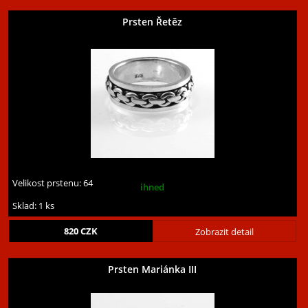
Prsten Řetěz
Velikost prstenu:
64
ihned
Sklad: 1 ks
820
CZK
Zobrazit detail
Prsten Mariánka III