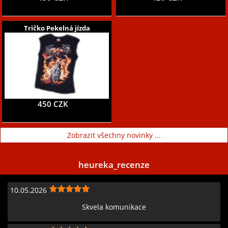
Tričko Pekelná jízda
450 CZK
Zobrazit všechny novinky ...
heureka_recenze
10.05.2026
Skvela komunikace