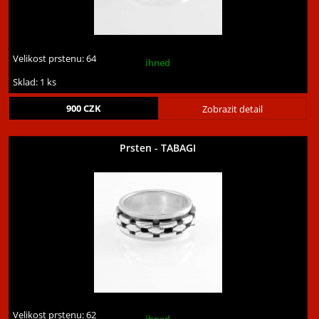
Velikost prstenu:
64
ihned
Sklad: 1 ks
900
CZK
Zobrazit detail
Prsten - TABAGI
Velikost prstenu:
62