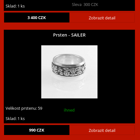
Sleva
300
CZK
Sklad: 1 ks
3 400
CZK
Zobrazit detail
Prsten - SAILER
Velikost prstenu:
59
ihned
Sklad: 1 ks
990
CZK
Zobrazit detail