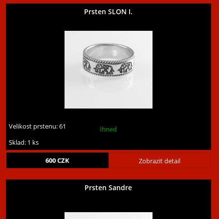
Prsten SLON I.
Velikost prstenu:
61
ihned
Sklad: 1 ks
600
CZK
Zobrazit detail
Prsten Sandre