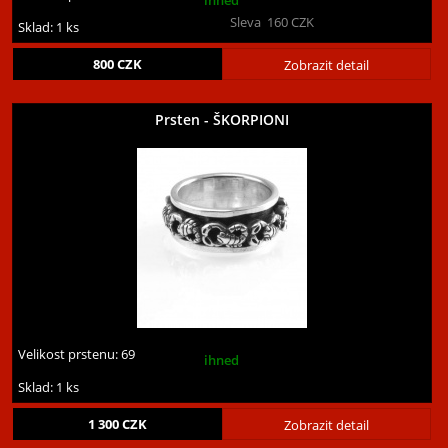
ihned
Sleva
160
CZK
Sklad: 1 ks
800
CZK
Zobrazit detail
Prsten - ŠKORPIONI
Velikost prstenu:
69
ihned
Sklad: 1 ks
1 300
CZK
Zobrazit detail