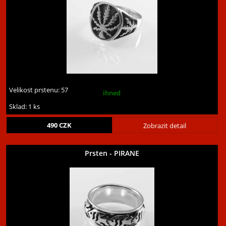
Velikost prstenu:
57
ihned
Sklad: 1 ks
490
CZK
Zobrazit detail
Prsten - PIRANE