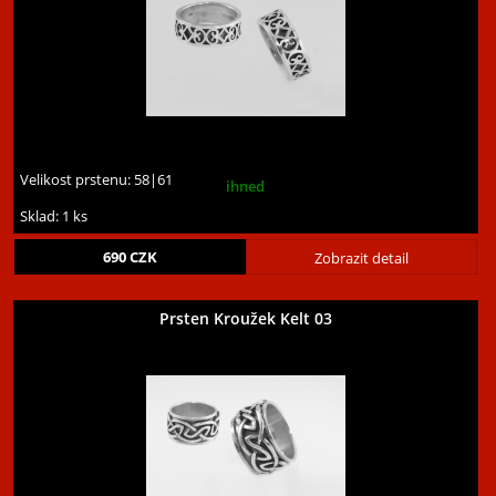
Velikost prstenu:
58|61
ihned
Sklad: 1 ks
690
CZK
Zobrazit detail
Prsten Kroužek Kelt 03