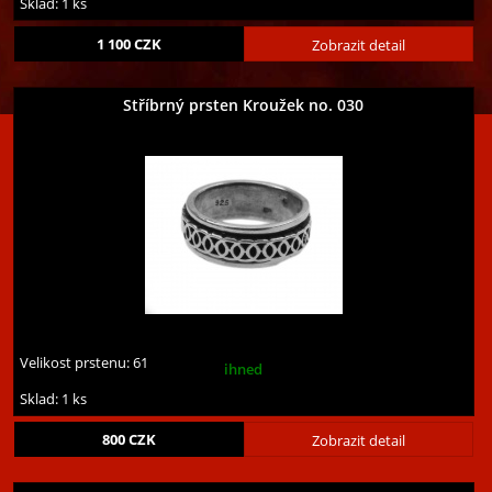
Sklad: 1 ks
1 100
CZK
Zobrazit detail
Stříbrný prsten Kroužek no. 030
Velikost prstenu:
61
ihned
Sklad: 1 ks
800
CZK
Zobrazit detail