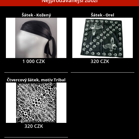
Nejprodávanější zboží
Šátek - Kožený
Šátek - Orel
1 000 CZK
320 CZK
Čtvercový šátek, motiv Tribal
320 CZK