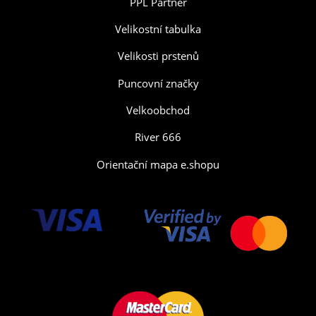
PPL Partner
Velikostní tabulka
Velikosti prstenů
Puncovní značky
Velkoobchod
River 666
Orientační mapa e.shopu