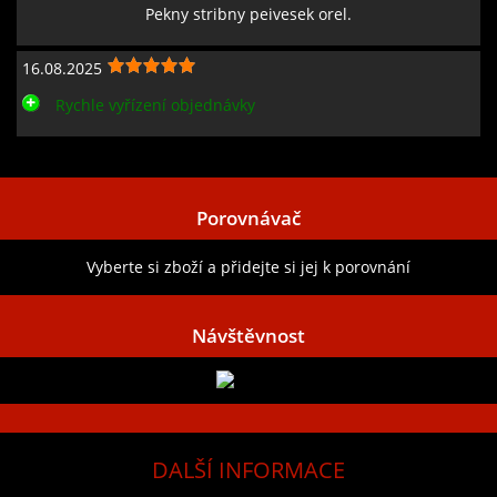
Pekny stribny peivesek orel.
16.08.2025
Rychle vyřízení objednávky
Zobrazit všechny recenze
Porovnávač
Vyberte si zboží a přidejte si jej k porovnání
Návštěvnost
DALŠÍ INFORMACE