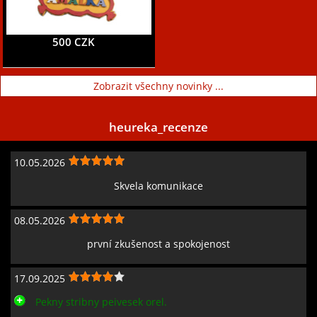
500 CZK
Zobrazit všechny novinky ...
heureka_recenze
10.05.2026
Skvela komunikace
08.05.2026
první zkušenost a spokojenost
17.09.2025
Pekny stribny peivesek orel.