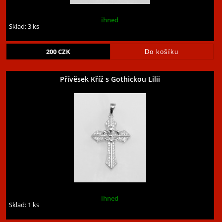
ihned
Sklad: 3 ks
200
CZK
Přívěsek Kříž s Gothickou Lilii
ihned
Sklad: 1 ks