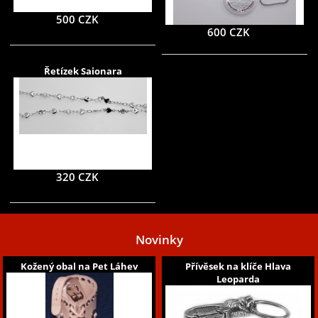
500 CZK
600 CZK
Řetízek Saionara
320 CZK
Novinky
Kožený obal na Pet Láhev
Přívěsek na klíče Hlava
Leoparda