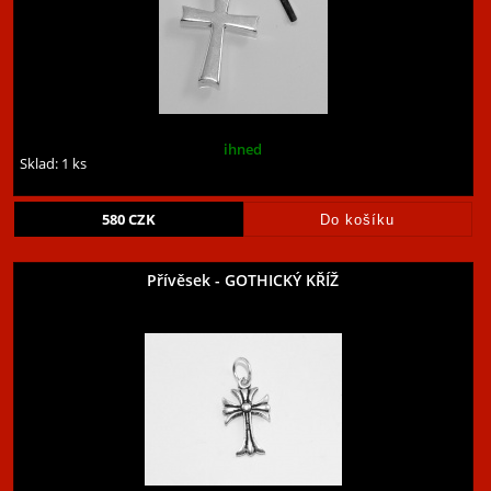
ihned
Sklad: 1 ks
580
CZK
Přívěsek - GOTHICKÝ KŘÍŽ