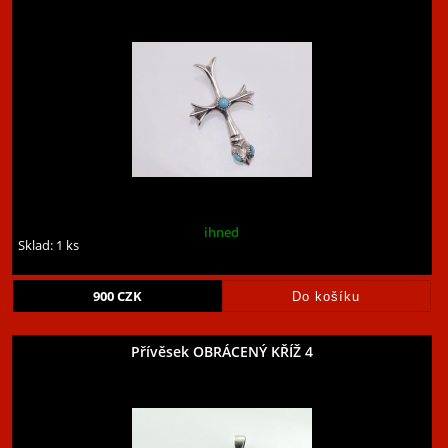
ihned
Sklad: 1 ks
900
CZK
Přívěsek OBRÁCENÝ KŘÍŽ 4