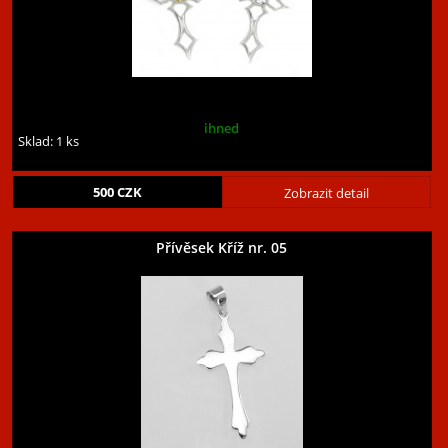
ihned
Sklad: 1 ks
500
CZK
Zobrazit detail
Přívěsek Kříž nr. 05