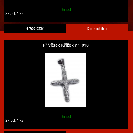
ihned
Sklad: 1 ks
1 700
CZK
Přívěsek Křížek nr. 010
ihned
Sklad: 1 ks