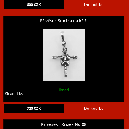
600
CZK
Přívěsek Smrtka na kříži
ihned
Sklad: 1 ks
720
CZK
Přívěsek - Křížek No.08