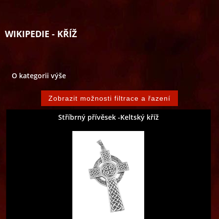
WIKIPEDIE - KŘÍŽ
O kategorii výše
Stříbrný přívěsek -Keltský kříž