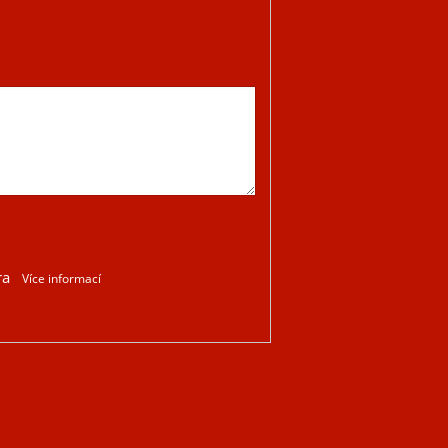
ra
Více informací