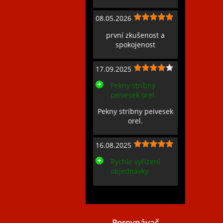
08.05.2026
první zkušenost a
spokojenost
17.09.2025
Pekny stribny
peivesek orel.
Pekny stribny peivesek
orel.
16.08.2025
Rychle vyřízení
objednávky
Zobrazit všechny recenze
Porovnávač