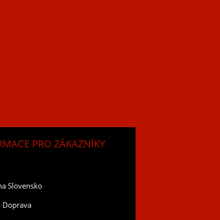
RMACE PRO ZÁKAZNÍKY
na Slovensko
a Doprava