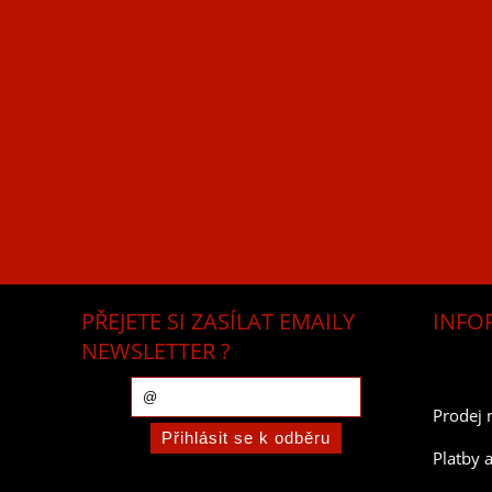
PŘEJETE SI ZASÍLAT EMAILY
INFO
NEWSLETTER ?
Prodej 
Platby 