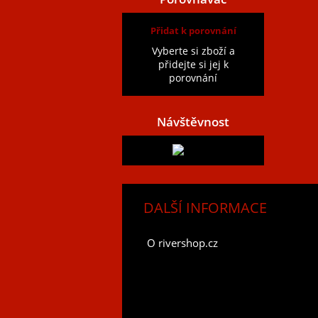
Přidat k porovnání
Vyberte si zboží a
přidejte si jej k
porovnání
Návštěvnost
DALŠÍ INFORMACE
O rivershop.cz