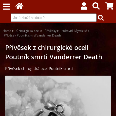
Home
Chirurgická ocel
Přívěsky
Kultovní, Mystické
Přívěsek Poutník smrti Vanderrer Death
Přívěsek z chirurgické oceli
Poutník smrti Vanderrer Death
Přívěsek chirugická ocel Poutník smrti