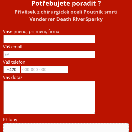
Potřebujete poradit ?
Přívěsek z chirurgické oceli Poutník smrti
Vanderrer Death RiverSperky
Vaše jméno, příjmení, firma
Váš email
Váš telefon
Váš dotaz
Přílohy