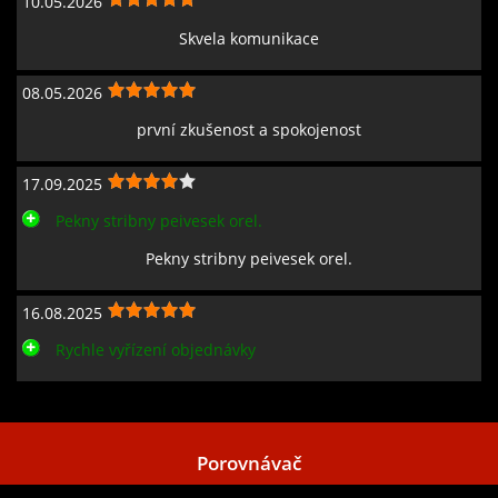
10.05.2026
Skvela komunikace
08.05.2026
první zkušenost a spokojenost
17.09.2025
Pekny stribny peivesek orel.
Pekny stribny peivesek orel.
16.08.2025
Rychle vyřízení objednávky
Zobrazit všechny recenze
Porovnávač