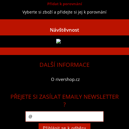
Přidat k porovnání
Vyberte si zboží a přidejte si jej k porovnání
Návštěvnost
DALŠÍ INFORMACE
O rivershop.cz
PŘEJETE SI ZASÍLAT EMAILY NEWSLETTER
?