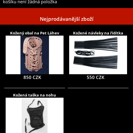
košíku není žádná položka
Nejprodávanější zboží
Kožený obal na Pet Láhev
Kožené návleky na řídítka
850 CZK
550 CZK
Kožená taška na nohu