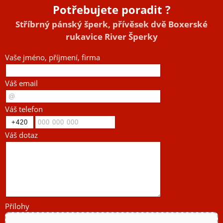
Potřebujete poradit ?
Stříbrný pánský šperk, přívěsek dvě Boxerské
rukavice River Šperky
Vaše jméno, příjmení, firma
Váš email
Váš telefon
Váš dotaz
Přílohy