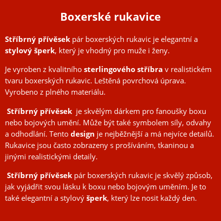
Boxerské rukavice
Stříbrný přívěsek
pár boxerských rukavic je elegantní a
stylový šperk
, který je vhodný pro muže i ženy.
Je vyroben z kvalitního
sterlingového stříbra
v realistickém
tvaru boxerských rukavic. Leštěná povrchová úprava.
Vyrobeno z plného materiálu.
Stříbrný přívěsek
je skvělým dárkem pro fanoušky boxu
nebo bojových umění. Může být také symbolem síly, odvahy
a odhodlání. Tento
design
je nejběžnější a má nejvíce detailů.
Rukavice jsou často zobrazeny s prošíváním, tkaninou a
jinými realistickými detaily.
Stříbrný přívěsek
pár boxerských rukavic je skvělý způsob,
jak vyjádřit svou lásku k boxu nebo bojovým uměním. Je to
také elegantní a stylový
šperk
, který lze nosit každý den.