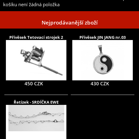
košíku není žádná položka
Nejprodávanější zboží
Přívěsek Tetovací strojek 2
Přívěsek JIN JANG nr.03
450 CZK
430 CZK
Řetízek - SRDÍČKA EWE