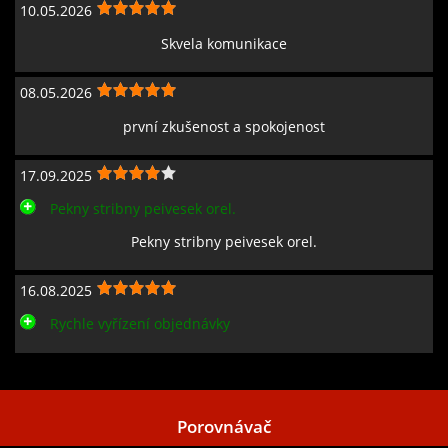
10.05.2026
Skvela komunikace
08.05.2026
první zkušenost a spokojenost
17.09.2025
Pekny stribny peivesek orel.
Pekny stribny peivesek orel.
16.08.2025
Rychle vyřízení objednávky
Zobrazit všechny recenze
Porovnávač