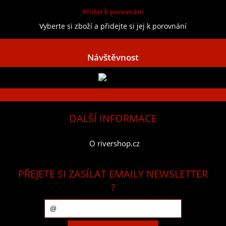
Přidat k porovnání
Vyberte si zboží a přidejte si jej k porovnání
Návštěvnost
DALŠÍ INFORMACE
O rivershop.cz
PŘEJETE SI ZASÍLAT EMAILY NEWSLETTER
?