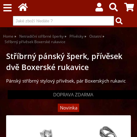
Home
Netradiční stříbrné šperky
Přívěsky
Ostatní
Stříbrný přívěsek Boxerské rukavice
Stříbrný pánský šperk, přívěsek
dvě Boxerské rukavice
Pánský stříbrný stylový přívěsek, pár Boxerských rukavic
DOPRAVA ZDARMA