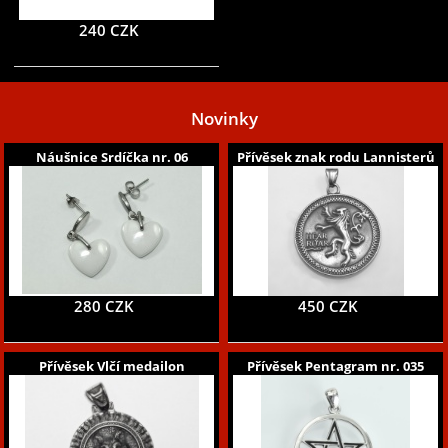
240 CZK
Novinky
Náušnice Srdíčka nr. 06
Přívěsek znak rodu Lannisterů
280 CZK
450 CZK
Přívěsek Vlčí medailon
Přívěsek Pentagram nr. 035