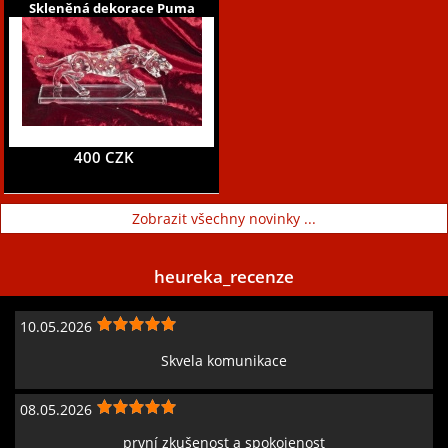
Skleněná dekorace Puma
400 CZK
Zobrazit všechny novinky ...
heureka_recenze
10.05.2026
Skvela komunikace
08.05.2026
první zkušenost a spokojenost