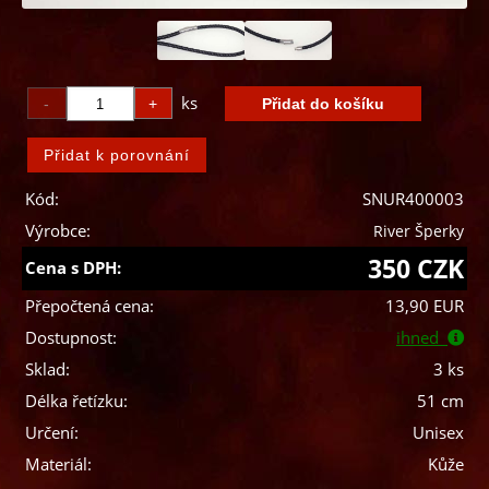
ks
Kód:
SNUR400003
Výrobce:
River Šperky
350 CZK
Cena s DPH:
Přepočtená cena:
13,90 EUR
Dostupnost:
ihned
Sklad:
3 ks
Délka řetízku:
51 cm
Určení:
Unisex
Materiál:
Kůže