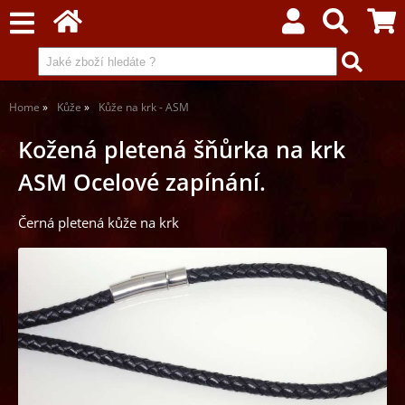
Home
Kůže
Kůže na krk - ASM
Kožená pletená šňůrka na krk
ASM Ocelové zapínání.
Černá pletená kůže na krk