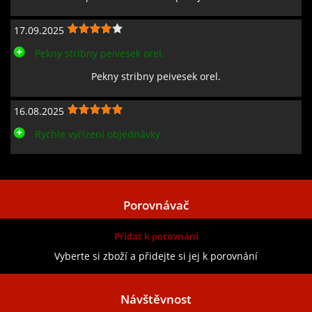
17.09.2025
Pekny stribny peivesek orel.
Pekny stribny peivesek orel.
16.08.2025
Rychle vyřízení objednávky
Zobrazit všechny recenze
Porovnávač
Přidat k porovnání
Vyberte si zboží a přidejte si jej k porovnání
Návštěvnost