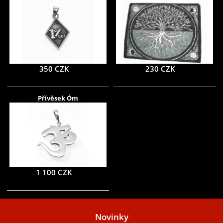
350 CZK
230 CZK
Přívěsek Óm
1 100 CZK
Novinky