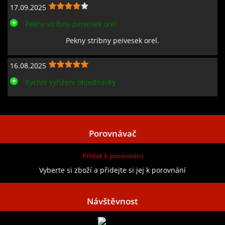
17.09.2025
Pekny stribny peivesek orel.
Pekny stribny peivesek orel.
16.08.2025
Rychle vyřízení objednávky
Zobrazit všechny recenze
Porovnávač
Přidat k porovnání
Vyberte si zboží a přidejte si jej k porovnání
Návštěvnost