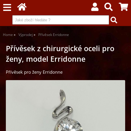
Home
Výprodej
Přívěsek Erridonne
Přívěsek z chirurgické oceli pro
ženy, model Erridonne
Přívěsek pro ženy Erridonne