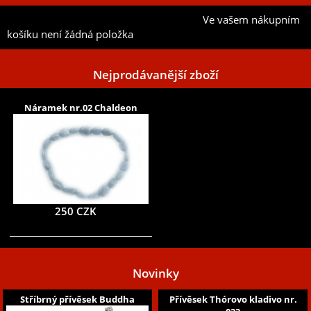
Ve vašem nákupním
Přidat aktuální položku do mého seznamu
košíku není žádná položka
Nejprodávanější zboží
Náramek nr.02 Chaldeon
250 CZK
Novinky
Stříbrný přívěsek Buddha
Přívěsek Thórovo kladivo nr.