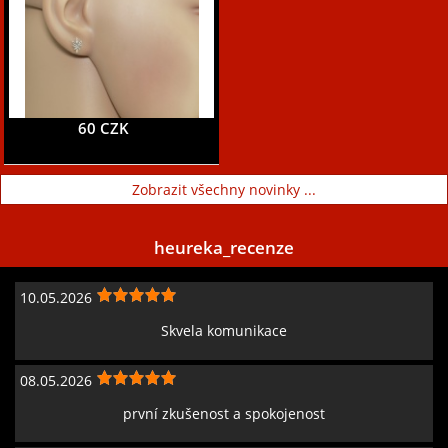
60 CZK
Zobrazit všechny novinky ...
heureka_recenze
10.05.2026
Skvela komunikace
08.05.2026
první zkušenost a spokojenost