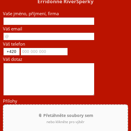
Erridonne RiverSperky
Vaše jméno, příjmení, firma
Váš email
Váš telefon
Váš dotaz
Přílohy
📎 Přetáhněte soubory sem
nebo klikněte pro výběr