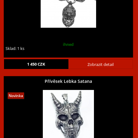
ihned
Sklad: 1 ks
1 450
CZK
Zobrazit detail
Přívěsek Lebka Satana