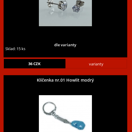
dle varianty
Sklad: 15 ks
36
CZK
varianty
Klíčenka nr.01 Howlit modrý