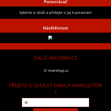
Porovnávač
Vyberte si zboží a přidejte si jej k porovnání
Návštěvnost
DALŠÍ INFORMACE
O rivershop.cz
PŘEJETE SI ZASÍLAT EMAILY NEWSLETTER
?