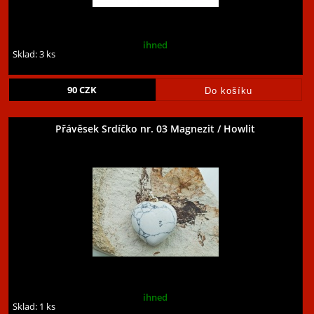
ihned
Sklad: 3 ks
90
CZK
Přávěsek Srdíčko nr. 03 Magnezit / Howlit
ihned
Sklad: 1 ks