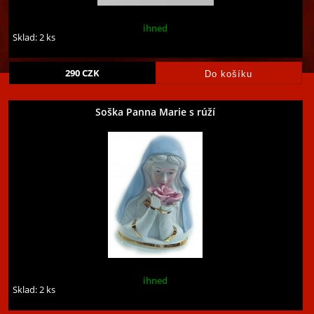
ihned
Sklad: 2 ks
290
CZK
Soška Panna Marie s rúží
ihned
Sklad: 2 ks