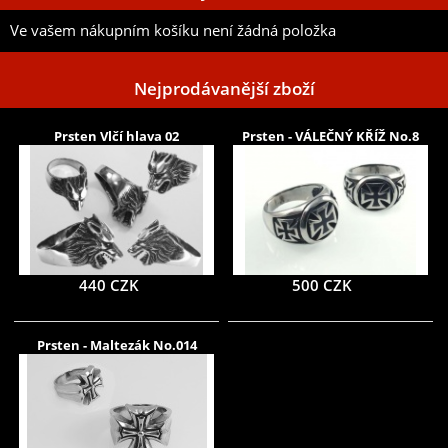
Ve vašem nákupním košíku není žádná položka
Nejprodávanější zboží
Prsten Vlčí hlava 02
Prsten - VÁLEČNÝ KŘÍŽ No.8
440 CZK
500 CZK
Prsten - Maltezák No.014