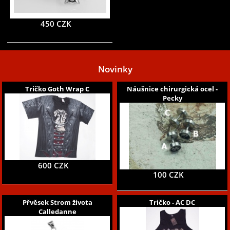
450 CZK
Novinky
Tričko Goth Wrap C
Náušnice chirurgická ocel -
Pecky
600 CZK
100 CZK
Přvěsek Strom života
Tričko - AC DC
Calledanne