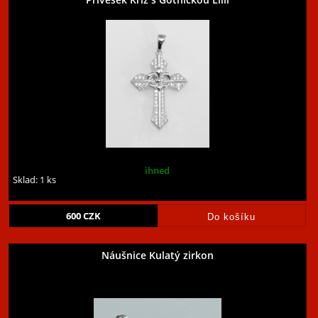
ihned
Sklad: 1 ks
600
CZK
Náušnice Kulatý zirkon