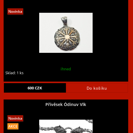
ihned
Sklad: 1 ks
600
CZK
Přívěsek Ódinuv Vlk