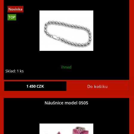
ihned
Sklad: 1 ks
1 450
CZK
Náušnice model 0505