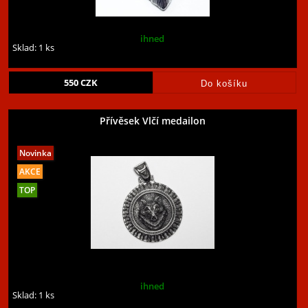
ihned
Sklad: 1 ks
550
CZK
Přívěsek Vlčí medailon
ihned
Sklad: 1 ks