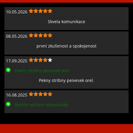
10.05.2026
Skvela komunikace
08.05.2026
první zkušenost a spokojenost
17.09.2025
Pekny stribny peivesek orel.
Pekny stribny peivesek orel.
16.08.2025
Rychle vyřízení objednávky
Zobrazit všechny recenze