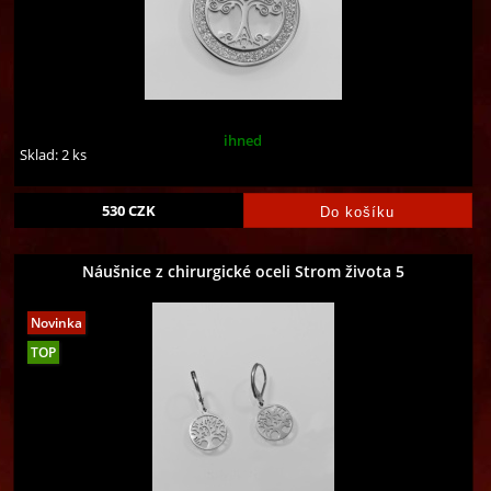
ihned
Sklad: 2 ks
530
CZK
Náušnice z chirurgické oceli Strom života 5