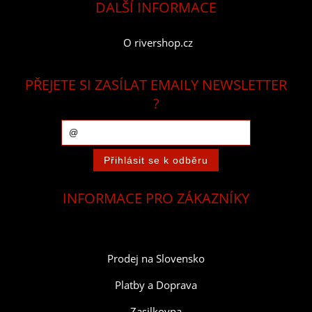
DALŠÍ INFORMACE
O rivershop.cz
PŘEJETE SI ZASÍLAT EMAILY NEWSLETTER
?
INFORMACE PRO ZÁKAZNÍKY
Prodej na Slovensko
Platby a Doprava
Zasilkovna