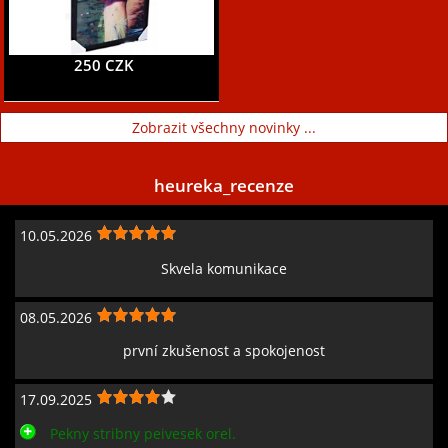
250 CZK
Zobrazit všechny novinky ...
heureka_recenze
10.05.2026
Skvela komunikace
08.05.2026
první zkušenost a spokojenost
17.09.2025
Pekny stribny peivesek orel.