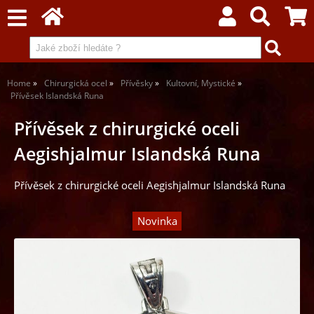
Home
Chirurgická ocel
Přívěsky
Kultovní, Mystické
Přívěsek Islandská Runa
Přívěsek z chirurgické oceli
Aegishjalmur Islandská Runa
Přívěsek z chirurgické oceli Aegishjalmur Islandská Runa