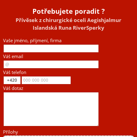
Potřebujete poradit ?
Přívěsek z chirurgické oceli Aegishjalmur
Islandská Runa RiverSperky
Vaše jméno, příjmení, firma
Váš email
Váš telefon
Váš dotaz
Přílohy