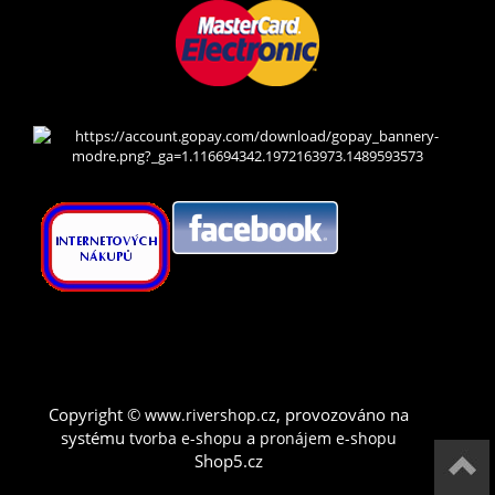
Copyright ©
,
provozováno na
www.rivershop.cz
systému
a
tvorba e-shopu
pronájem e-shopu
Shop5.cz