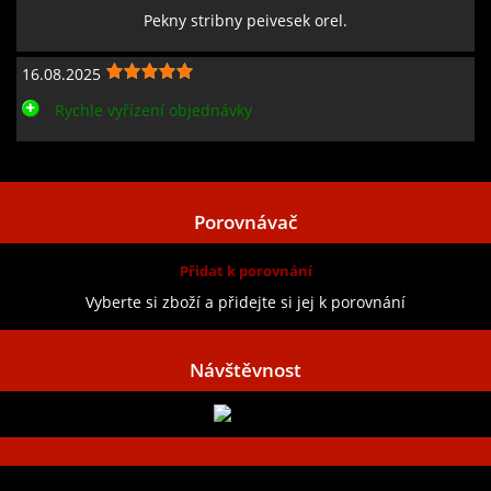
Pekny stribny peivesek orel.
16.08.2025
Rychle vyřízení objednávky
Zobrazit všechny recenze
Porovnávač
Přidat k porovnání
Vyberte si zboží a přidejte si jej k porovnání
Návštěvnost