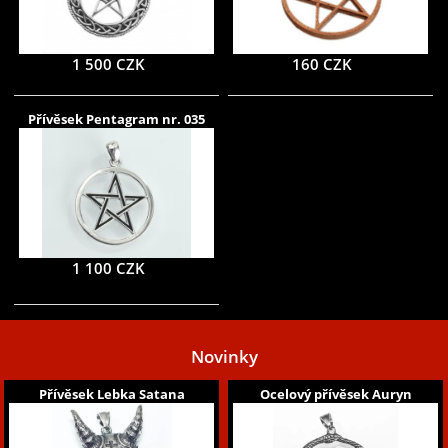
1 500 CZK
160 CZK
Přívěsek Pentagram nr. 035
1 100 CZK
Novinky
Přívěsek Lebka Satana
Ocelový přívěsek Auryn