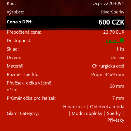
Kód:
Ocpriv2204091
Výrobce:
RiverSperky
600 CZK
Cena s DPH:
Přepočtená cena:
23,70 EUR
Dostupnost:
ihned
Sklad:
1 ks
Určení:
Unisex
Materiál:
Chirurgická ocel
Rozměr šperků:
Prům. 44x9 mm
Přívěsek, délka včetně
60 mm
očka:
Průměr očka pro řetízek:
7 mm
Heureka.cz | Oblečení a móda
Glami Category:
| Módní doplňky | Šperky |
Přívěsky