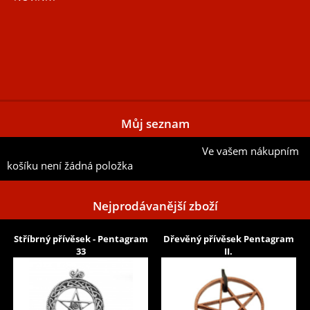
Můj seznam
Ve vašem nákupním
Přidat aktuální položku do mého seznamu
košíku není žádná položka
Nejprodávanější zboží
Stříbrný přívěsek - Pentagram
Dřevěný přívěsek Pentagram
33
II.