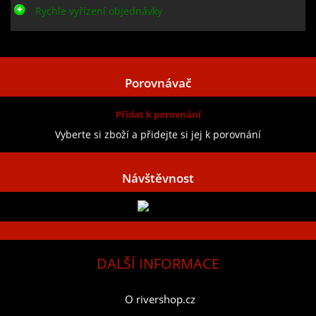
Rychle vyřízení objednávky
Zobrazit všechny recenze
Porovnávač
Přidat k porovnání
Vyberte si zboží a přidejte si jej k porovnání
Návštěvnost
DALŠÍ INFORMACE
O rivershop.cz