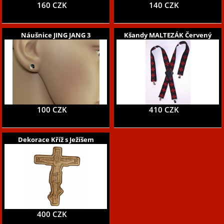
160 CZK
140 CZK
Náušnice JING JANG 3
Kšandy MALTEZÁK Červený
100 CZK
410 CZK
Dekorace Kříž s Ježíšem
400 CZK