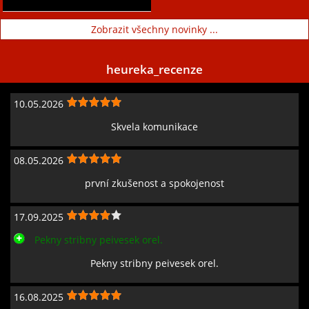
Zobrazit všechny novinky ...
heureka_recenze
10.05.2026
Skvela komunikace
08.05.2026
první zkušenost a spokojenost
17.09.2025
Pekny stribny peivesek orel.
Pekny stribny peivesek orel.
16.08.2025