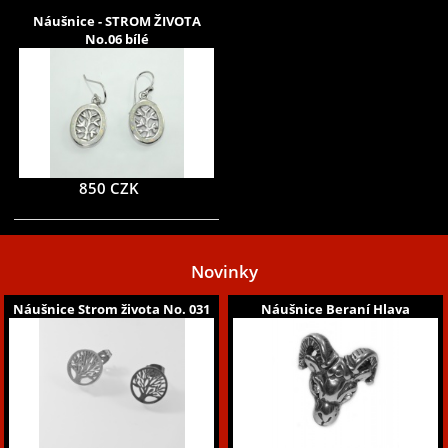
Náušnice - STROM ŽIVOTA
No.06 bílé
850 CZK
Novinky
Náušnice Strom života No. 031
Náušnice Beraní Hlava