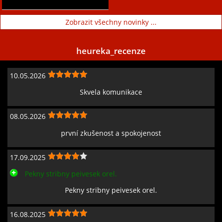
Zobrazit všechny novinky ...
heureka_recenze
10.05.2026
Skvela komunikace
08.05.2026
první zkušenost a spokojenost
17.09.2025
Pekny stribny peivesek orel.
Pekny stribny peivesek orel.
16.08.2025