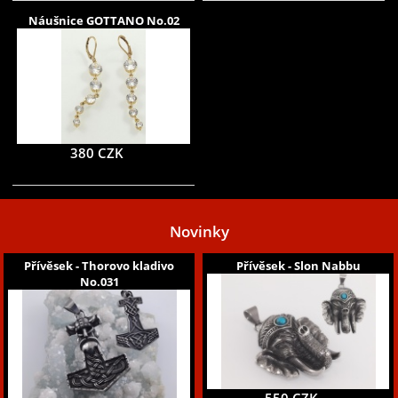
Náušnice GOTTANO No.02
380 CZK
Novinky
Přívěsek - Thorovo kladivo
Přívěsek - Slon Nabbu
No.031