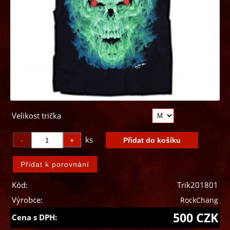
Velikost trička
ks
Kód:
Trik201801
Výrobce:
RockChang
500 CZK
Cena s DPH: