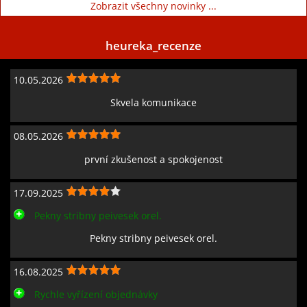
Zobrazit všechny novinky ...
heureka_recenze
10.05.2026
Skvela komunikace
08.05.2026
první zkušenost a spokojenost
17.09.2025
Pekny stribny peivesek orel.
Pekny stribny peivesek orel.
16.08.2025
Rychle vyřízení objednávky