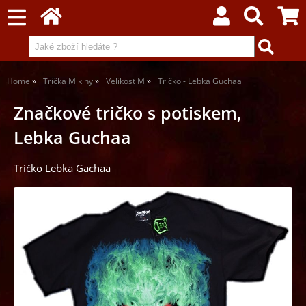
Home
Trička Mikiny
Velikost M
Tričko - Lebka Guchaa
Značkové tričko s potiskem,
Lebka Guchaa
Tričko Lebka Gachaa