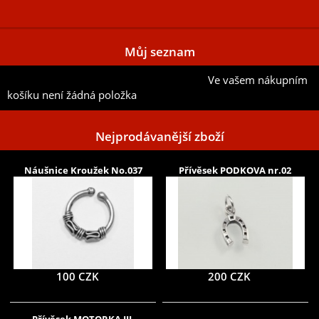
Můj seznam
Ve vašem nákupním
Přidat aktuální položku do mého seznamu
košíku není žádná položka
Nejprodávanější zboží
Náušnice Kroužek No.037
Přívěsek PODKOVA nr.02
100 CZK
200 CZK