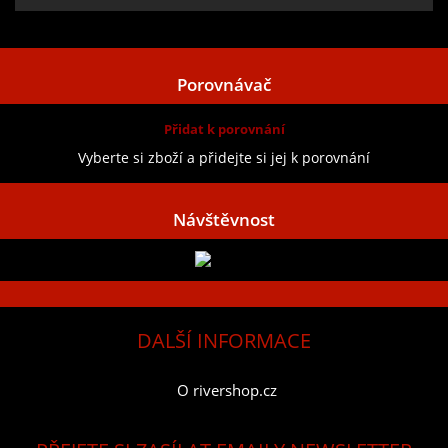
Zobrazit všechny recenze
Porovnávač
Přidat k porovnání
Vyberte si zboží a přidejte si jej k porovnání
Návštěvnost
DALŠÍ INFORMACE
O rivershop.cz