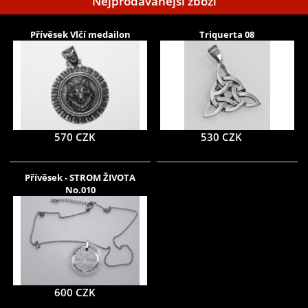
Nejprodávanější zboží
Přívěsek Vlčí medailon
Triquerta 08
570 CZK
530 CZK
Přívěsek - STROM ŽIVOTA
No.010
600 CZK