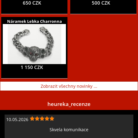
650 CZK
500 CZK
Náramek Lebka Charronna
1 150 CZK
Zobrazit všechny novinky ...
heureka_recenze
10.05.2026
Skvela komunikace