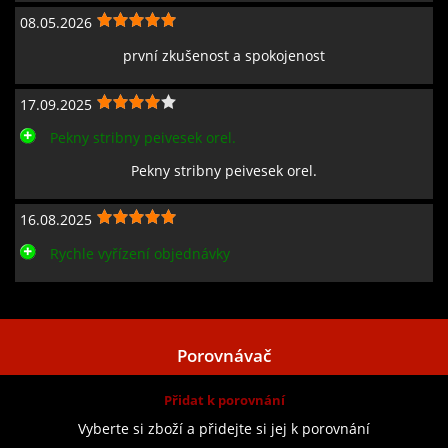
08.05.2026
první zkušenost a spokojenost
17.09.2025
Pekny stribny peivesek orel.
Pekny stribny peivesek orel.
16.08.2025
Rychle vyřízení objednávky
Zobrazit všechny recenze
Porovnávač
Přidat k porovnání
Vyberte si zboží a přidejte si jej k porovnání