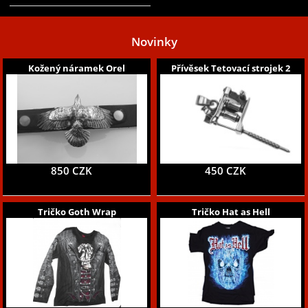
Novinky
Kožený náramek Orel
Přívěsek Tetovací strojek 2
850 CZK
450 CZK
Tričko Goth Wrap
Tričko Hat as Hell