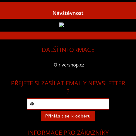
Návštěvnost
DALŠÍ INFORMACE
O rivershop.cz
PŘEJETE SI ZASÍLAT EMAILY NEWSLETTER
?
INFORMACE PRO ZÁKAZNÍKY