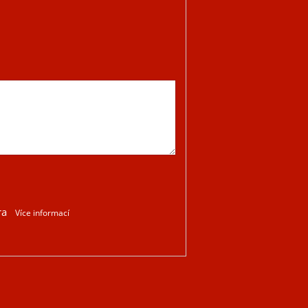
ra
Více informací