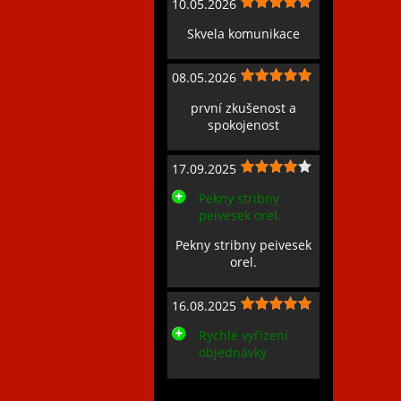
10.05.2026
Skvela komunikace
08.05.2026
první zkušenost a
spokojenost
17.09.2025
Pekny stribny
peivesek orel.
Pekny stribny peivesek
orel.
16.08.2025
Rychle vyřízení
objednávky
Zobrazit všechny recenze