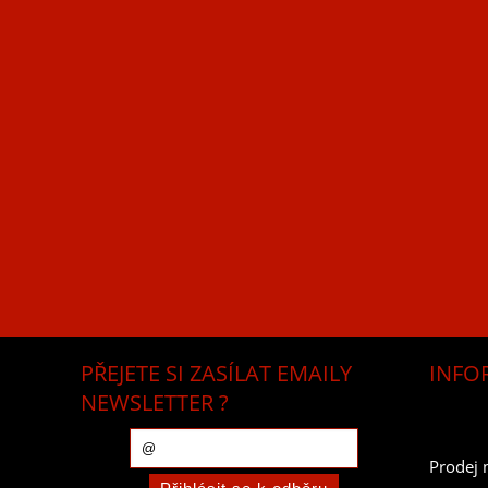
PŘEJETE SI ZASÍLAT EMAILY
INFO
NEWSLETTER ?
Prodej 