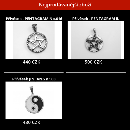
Nejprodávanější zboží
Přívěsek - PENTAGRAM No.016
Přívěsek - PENTAGRAM II.
440 CZK
500 CZK
Přívěsek JIN JANG nr.03
430 CZK