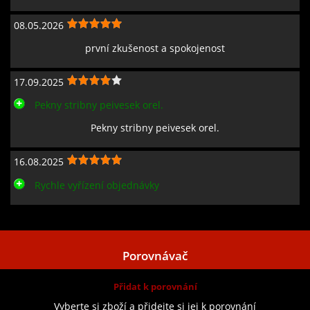
08.05.2026
první zkušenost a spokojenost
17.09.2025
Pekny stribny peivesek orel.
Pekny stribny peivesek orel.
16.08.2025
Rychle vyřízení objednávky
Zobrazit všechny recenze
Porovnávač
Přidat k porovnání
Vyberte si zboží a přidejte si jej k porovnání