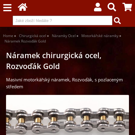
Home
Chirurgická ocel
Náramky Ocel
Motorkářské náramky
Náramek Rozvoďák Gold
Náramek chirurgická ocel,
Rozvoďák Gold
Masivní motorkářský náramek, Rozvoďák, s pozlaceným
středem