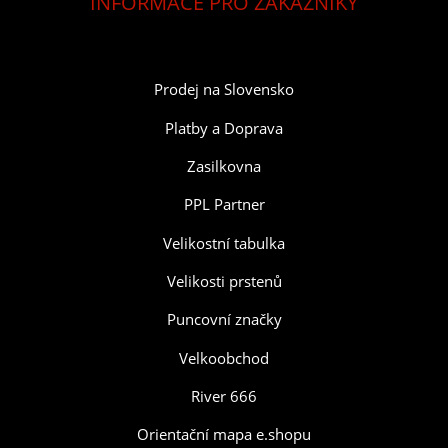
INFORMACE PRO ZÁKAZNÍKY
Prodej na Slovensko
Platby a Doprava
Zasilkovna
PPL Partner
Velikostní tabulka
Velikosti prstenů
Puncovní značky
Velkoobchod
River 666
Orientační mapa e.shopu