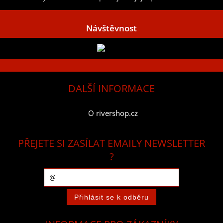
Návštěvnost
DALŠÍ INFORMACE
O rivershop.cz
PŘEJETE SI ZASÍLAT EMAILY NEWSLETTER
?