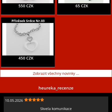
550 CZK
65 CZK
Přívěsek Srdce Nr.03
450 CZK
Zobrazit všechny novinky ...
heureka_recenze
10.05.2026
Skvela komunikace