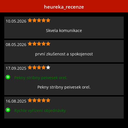
heureka_recenze
10.05.2026
Skvela komunikace
08.05.2026
první zkušenost a spokojenost
17.09.2025
Pekny stribny peivesek orel.
Pekny stribny peivesek orel.
16.08.2025
Rychle vyřízení objednávky
Zobrazit všechny recenze