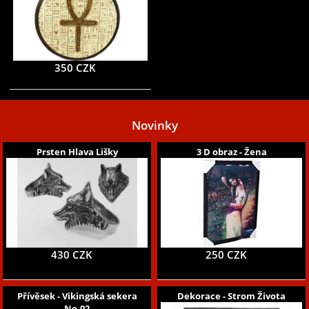
350 CZK
Novinky
Prsten Hlava Lišky
3 D obraz - Žena
430 CZK
250 CZK
Přívěsek - Vikingská sekera
Dekorace - Strom Života
No.02