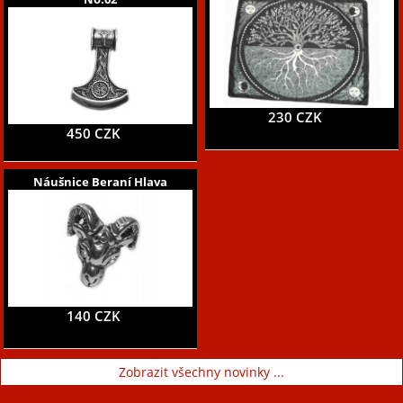
230 CZK
450 CZK
Náušnice Beraní Hlava
140 CZK
Zobrazit všechny novinky ...