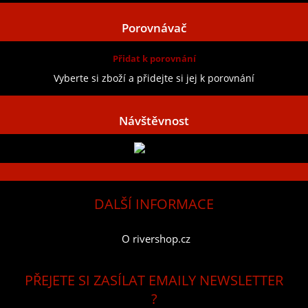
Porovnávač
Přidat k porovnání
Vyberte si zboží a přidejte si jej k porovnání
Návštěvnost
DALŠÍ INFORMACE
O rivershop.cz
PŘEJETE SI ZASÍLAT EMAILY NEWSLETTER
?