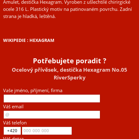
Amulet, destička Hexagram. Vyroben z ušlechtilé chirirgické
ocele 316 L. Plastický motiv na patinovaném povrchu. Zadní
strana je hladká, leštěná.
WIKIPEDIE : HEXAGRAM
Potřebujete poradit ?
Ocelový přívěsek, destička Hexagram No.05
RiverSperky
Vaše jméno, příjmení, firma
Váš email
Váš telefon
Váš dotaz