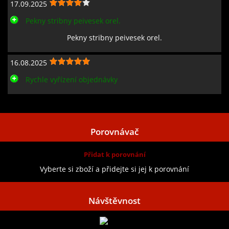
17.09.2025
Pekny stribny peivesek orel.
Pekny stribny peivesek orel.
16.08.2025
Rychle vyřízení objednávky
Zobrazit všechny recenze
Porovnávač
Přidat k porovnání
Vyberte si zboží a přidejte si jej k porovnání
Návštěvnost