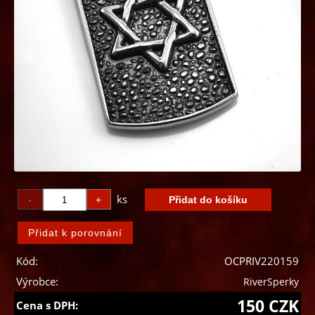
ks
Kód:
OCPRIV220159
Výrobce:
RiverSperky
150 CZK
Cena s DPH: