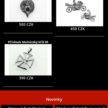
500 CZK
450 CZK
Přívěsek Maltézský kříž 05
390 CZK
Novinky