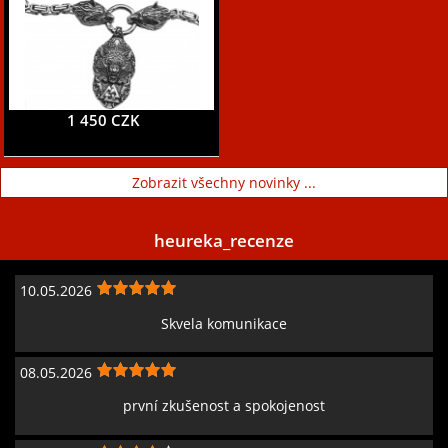
1 450 CZK
Zobrazit všechny novinky ...
heureka_recenze
10.05.2026
Skvela komunikace
08.05.2026
první zkušenost a spokojenost