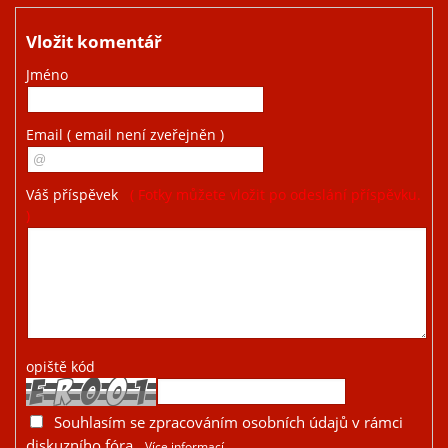
Vložit komentář
Jméno
Email
( email není zveřejněn )
Váš příspěvek
( Fotky můžete vložit po odeslání příspěvku.
)
opiště kód
Souhlasím se zpracováním osobních údajů v rámci
diskuzního fóra
Více informací