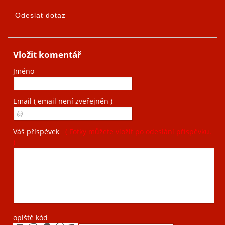
Vložit komentář
Jméno
Email
( email není zveřejněn )
Váš příspěvek
( Fotky můžete vložit po odeslání příspěvku.
)
opiště kód