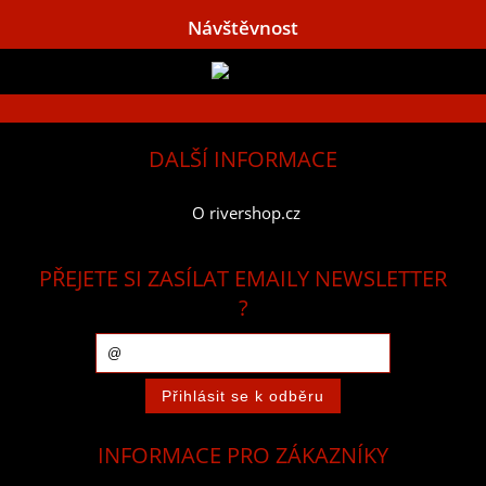
Návštěvnost
DALŠÍ INFORMACE
O rivershop.cz
PŘEJETE SI ZASÍLAT EMAILY NEWSLETTER
?
INFORMACE PRO ZÁKAZNÍKY