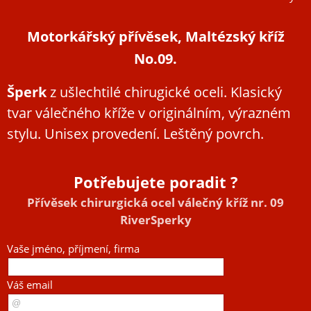
Motorkářský přívěsek, Maltézský kříž
No.09.
Šperk
z ušlechtilé chirugické oceli. Klasický
tvar válečného kříže v originálním, výrazném
stylu. Unisex provedení. Leštěný povrch.
Potřebujete poradit ?
Přívěsek chirurgická ocel válečný kříž nr. 09
RiverSperky
Vaše jméno, příjmení, firma
Váš email