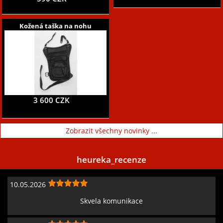
Kožená taška na nohu
3 600 CZK
Zobrazit všechny novinky ...
heureka_recenze
10.05.2026
Skvela komunikace