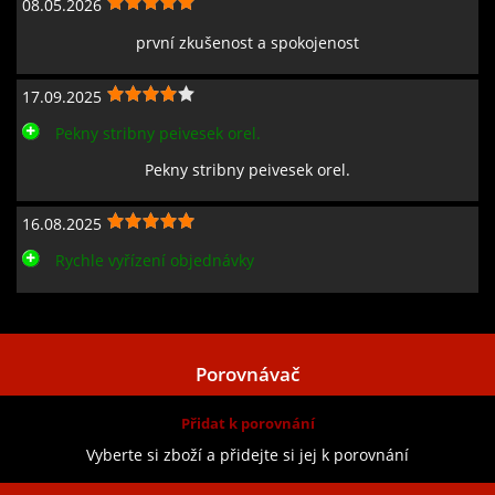
08.05.2026
první zkušenost a spokojenost
17.09.2025
Pekny stribny peivesek orel.
Pekny stribny peivesek orel.
16.08.2025
Rychle vyřízení objednávky
Zobrazit všechny recenze
Porovnávač
Přidat k porovnání
Vyberte si zboží a přidejte si jej k porovnání