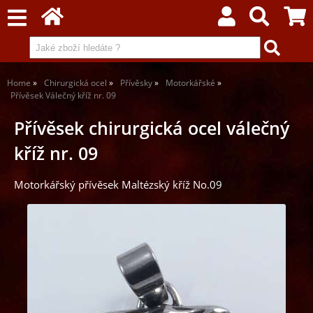
Home
Chirurgická ocel
Přívěsky
Motorkářské
Přívěsek Válečný kříž nr. 09
Přívěsek chirurgická ocel válečný
kříž nr. 09
Motorkářský přívěsek Maltézský kříž No.09