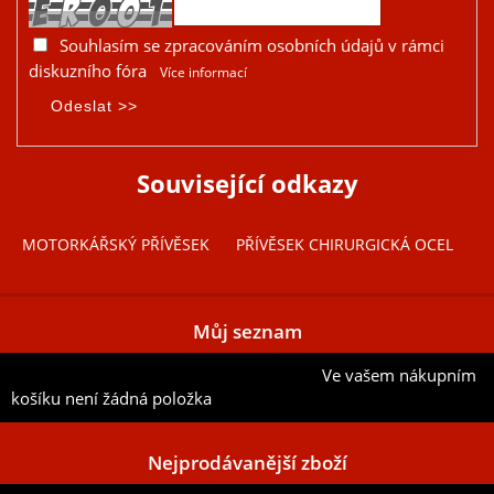
Souhlasím se zpracováním osobních údajů v rámci
diskuzního fóra
Více informací
Související odkazy
MOTORKÁŘSKÝ PŘÍVĚSEK
PŘÍVĚSEK CHIRURGICKÁ OCEL
Můj seznam
Ve vašem nákupním
Přidat aktuální položku do mého seznamu
košíku není žádná položka
Nejprodávanější zboží