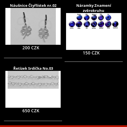
Náušnice Čtyřlístek nr.02
Náramky Znamení
zvěrokruhu
200 CZK
150 CZK
Řetízek Srdíčka No.03
650 CZK