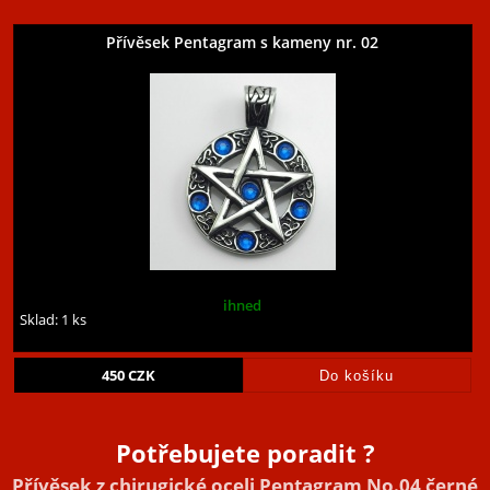
Přívěsek Pentagram s kameny nr. 02
ihned
Sklad: 1 ks
450
CZK
Potřebujete poradit ?
Přívěsek z chirugické oceli Pentagram No.04 černé