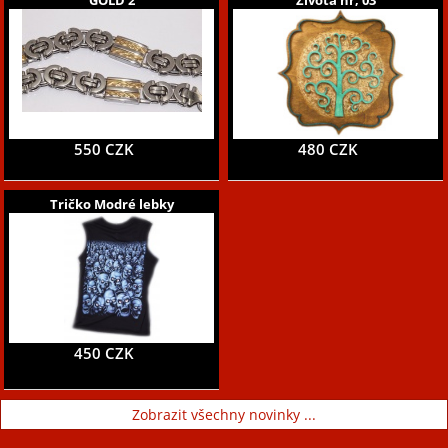
550 CZK
480 CZK
Tričko Modré lebky
450 CZK
Zobrazit všechny novinky ...