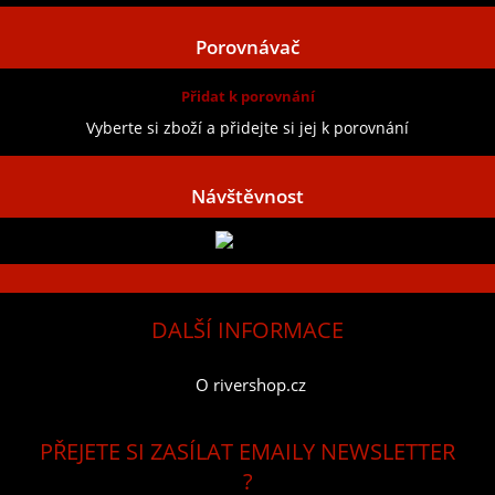
Porovnávač
Přidat k porovnání
Vyberte si zboží a přidejte si jej k porovnání
Návštěvnost
DALŠÍ INFORMACE
O rivershop.cz
PŘEJETE SI ZASÍLAT EMAILY NEWSLETTER
?