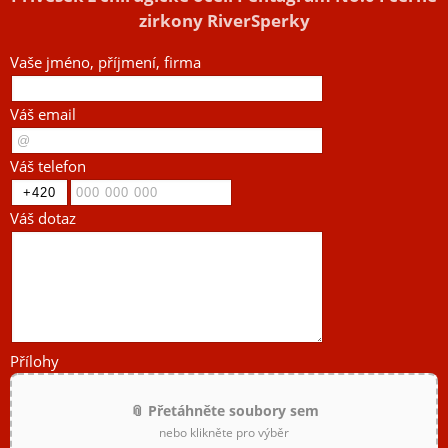
zirkony RiverSperky
Vaše jméno, příjmení, firma
Váš email
Váš telefon
Váš dotaz
Přílohy
📎 Přetáhněte soubory sem
nebo klikněte pro výběr