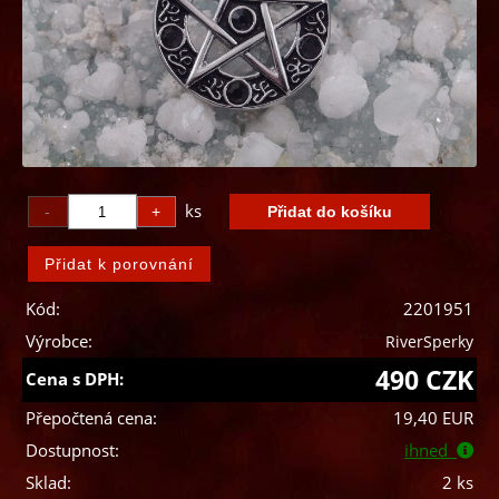
ks
Kód:
2201951
Výrobce:
RiverSperky
490 CZK
Cena s DPH:
Přepočtená cena:
19,40 EUR
Dostupnost:
ihned
Sklad:
2 ks