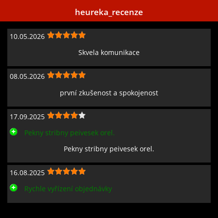
heureka_recenze
10.05.2026
Skvela komunikace
08.05.2026
první zkušenost a spokojenost
17.09.2025
Pekny stribny peivesek orel.
Pekny stribny peivesek orel.
16.08.2025
Rychle vyřízení objednávky
Zobrazit všechny recenze