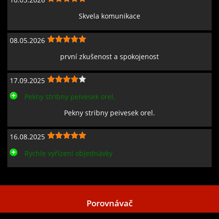
Skvela komunikace
08.05.2026
první zkušenost a spokojenost
17.09.2025
Pekny stribny peivesek orel.
Pekny stribny peivesek orel.
16.08.2025
Rychle vyřízení objednávky
Zobrazit všechny recenze
Porovnávač