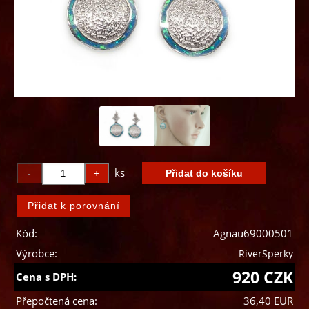
ks
Kód:
Agnau69000501
Výrobce:
RiverSperky
920 CZK
Cena s DPH:
Přepočtená cena:
36,40 EUR