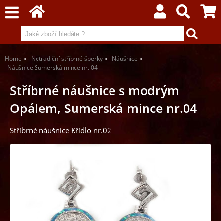
Home
Netradiční stříbrné šperky
Náušnice
Náušnice Sumerská mince nr. 04
Stříbrné náušnice s modrým
Opálem, Sumerská mince nr.04
Stříbrné náušnice Křídlo nr.02