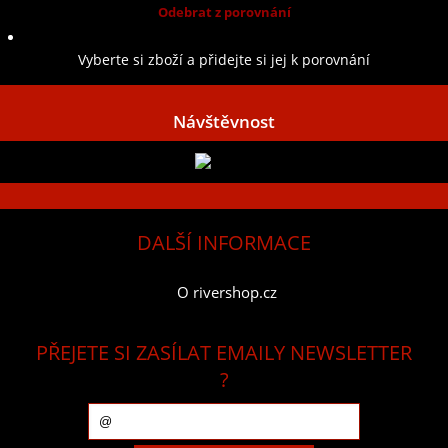
Odebrat z porovnání
Náušnice Sumerská mince nr. 04
Vyberte si zboží a přidejte si jej k porovnání
Návštěvnost
DALŠÍ INFORMACE
O rivershop.cz
PŘEJETE SI ZASÍLAT EMAILY NEWSLETTER
?