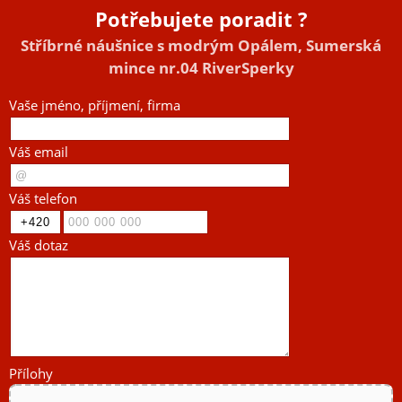
Potřebujete poradit ?
Stříbrné náušnice s modrým Opálem, Sumerská
mince nr.04 RiverSperky
Vaše jméno, příjmení, firma
Váš email
Váš telefon
Váš dotaz
Přílohy