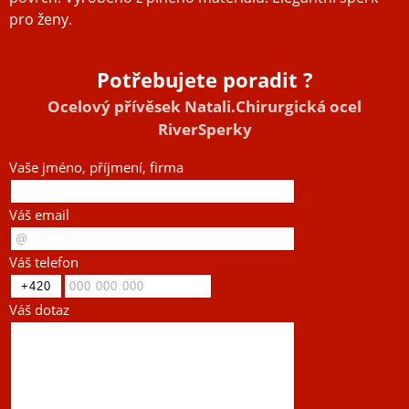
pro ženy.
Potřebujete poradit ?
Ocelový přívěsek Natali.Chirurgická ocel
RiverSperky
Vaše jméno, příjmení, firma
Váš email
Váš telefon
Váš dotaz