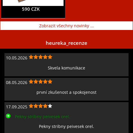
590 CZK
Zobrazit všechny novinky ...
heureka_recenze
10.05.2026
Skvela komunikace
08.05.2026
první zkušenost a spokojenost
17.09.2025
Pekny stribny peivesek orel.
Pekny stribny peivesek orel.