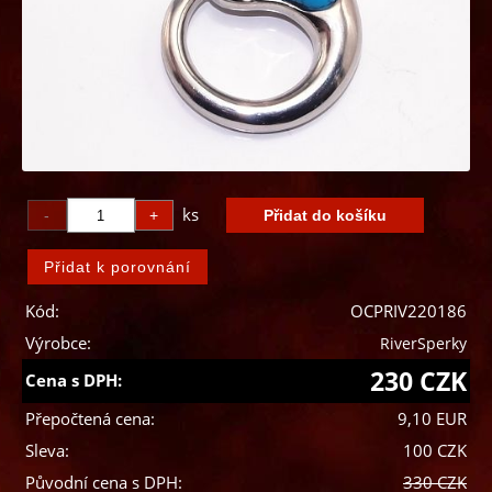
ks
Kód:
OCPRIV220186
Výrobce:
RiverSperky
230 CZK
Cena s DPH:
Přepočtená cena:
9,10 EUR
Sleva:
100 CZK
Původní cena s DPH:
330 CZK