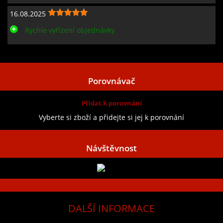
16.08.2025
Rychle vyřízení objednávky
Zobrazit všechny recenze
Porovnávač
Přidat k porovnání
Vyberte si zboží a přidejte si jej k porovnání
Návštěvnost
DALŠÍ INFORMACE