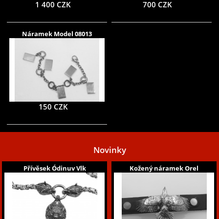
1 400 CZK
700 CZK
Náramek Model 08013
150 CZK
Novinky
Přívěsek Ódinuv Vlk
Kožený náramek Orel