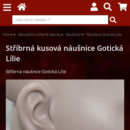
Home
Netradiční stříbrné šperky
Náušnice
Náušnice Gotická Lílie
Stříbrná kusová náušnice Gotická
Lílie
Stříbrná náušnice Gotická Lilie