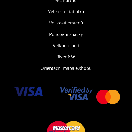
PPL Partner
Velikostní tabulka
Velikosti prstenů
Puncovní značky
Velkoobchod
River 666
Orientační mapa e.shopu