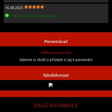
16.08.2025
Rychle vyřízení objednávky
Zobrazit všechny recenze
Porovnávač
Přidat k porovnání
Vyberte si zboží a přidejte si jej k porovnání
Návštěvnost
DALŠÍ INFORMACE