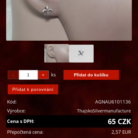
ks
Kód:
AGNAU6101136
Výrobce:
ThajskoSilvermanufacture
65 CZK
Cena s DPH:
Přepočtená cena:
2,57 EUR