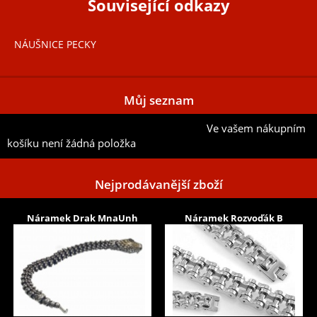
Související odkazy
NÁUŠNICE PECKY
Můj seznam
Ve vašem nákupním
Přidat aktuální položku do mého seznamu
košíku není žádná položka
Nejprodávanější zboží
Náramek Drak MnaUnh
Náramek Rozvoďák B