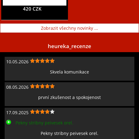
420 CZK
Zobrazit všechny novinky ...
heureka_recenze
10.05.2026
Skvela komunikace
08.05.2026
první zkušenost a spokojenost
17.09.2025
Pekny stribny peivesek orel.
Pekny stribny peivesek orel.