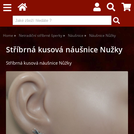
Home
Netradiční stříbrné šperky
Náušnice
Náušnice Nůžky
Stříbrná kusová náušnice Nužky
Stříbrná kusová náušnice Nůžky