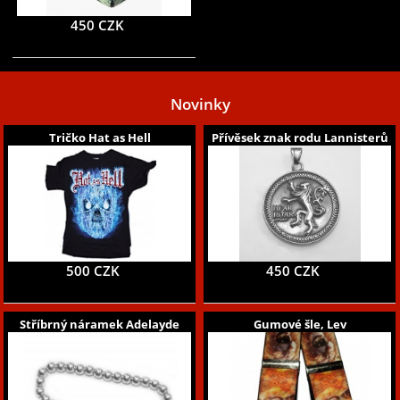
450 CZK
Novinky
Tričko Hat as Hell
Přívěsek znak rodu Lannisterů
500 CZK
450 CZK
Stříbrný náramek Adelayde
Gumové šle, Lev