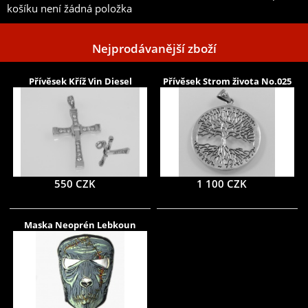
košíku není žádná položka
Nejprodávanější zboží
Přívěsek Kříž Vin Diesel
Přívěsek Strom života No.025
550 CZK
1 100 CZK
Maska Neoprén Lebkoun