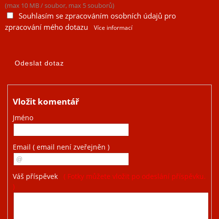
(max 10 MB / soubor, max 5 souborů)
Souhlasím se zpracováním osobních údajů pro
zpracování mého dotazu
Více informací
Vložit komentář
Jméno
Email
( email není zveřejněn )
Váš příspěvek
( Fotky můžete vložit po odeslání příspěvku.
)