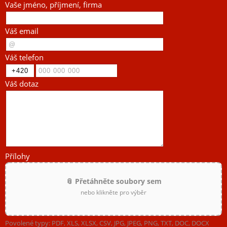
Vaše jméno, příjmení, firma
Váš email
Váš telefon
Váš dotaz
Přílohy
📎 Přetáhněte soubory sem
nebo klikněte pro výběr
Povolené typy: PDF, XLS, XLSX, CSV, JPG, JPEG, PNG, TXT, DOC, DOCX