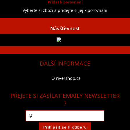
Přidat k porovnání
Vyberte si zboží a přidejte si jej k porovnání
Návštěvnost
DALŠÍ INFORMACE
O rivershop.cz
PŘEJETE SI ZASÍLAT EMAILY NEWSLETTER
?