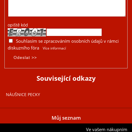
opiště kód
Souhlasím se zpracováním osobních údajů v rámci
diskuzního fóra
Více informací
Související odkazy
NÁUŠNICE PECKY
Můj seznam
Ve vašem nákupním
Přidat aktuální položku do mého seznamu