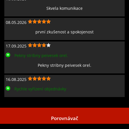
Skvela komunikace
08.05.2026
první zkušenost a spokojenost
17.09.2025
Pekny stribny peivesek orel.
Pekny stribny peivesek orel.
16.08.2025
Rychle vyřízení objednávky
Zobrazit všechny recenze
Porovnávač