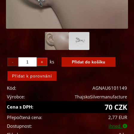
ks
Kód:
AGNAU6101149
Výrobce:
ThajskoSilvermanufacture
70 CZK
Cena s DPH:
Přepočtená cena:
2,77 EUR
Dostupnost:
ihned