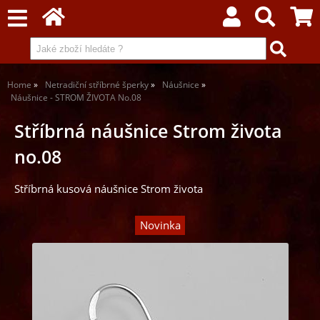
Home
Netradiční stříbrné šperky
Náušnice
Náušnice - STROM ŽIVOTA No.08
Stříbrná náušnice Strom života
no.08
Stříbrná kusová náušnice Strom života