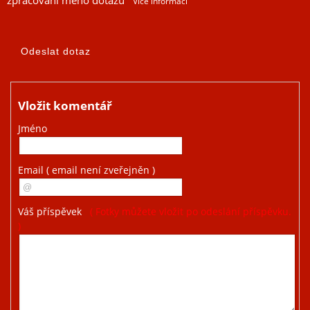
zpracování mého dotazu
Více informací
Vložit komentář
Jméno
Email
( email není zveřejněn )
Váš příspěvek
( Fotky můžete vložit po odeslání příspěvku.
)