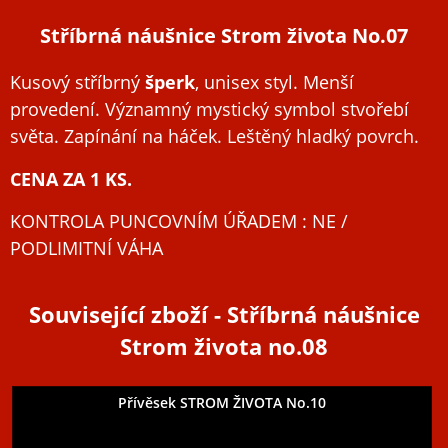
Stříbrná náušnice Strom života No.07
Kusový stříbrný
šperk
, unisex styl. Menší
provedení. Významný mystický symbol stvořebí
světa. Zapínání na háček. Leštěný hladký povrch.
CENA ZA 1 KS.
KONTROLA PUNCOVNÍM ÚŘADEM : NE /
PODLIMITNÍ VÁHA
Související zboží
- Stříbrná náušnice
Strom života no.08
Přívěsek STROM ŽIVOTA No.10