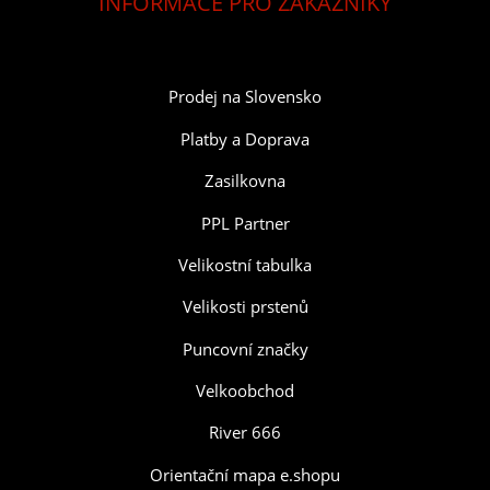
INFORMACE PRO ZÁKAZNÍKY
Prodej na Slovensko
Platby a Doprava
Zasilkovna
PPL Partner
Velikostní tabulka
Velikosti prstenů
Puncovní značky
Velkoobchod
River 666
Orientační mapa e.shopu