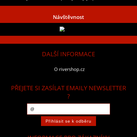
Návštěvnost
DALŠÍ INFORMACE
O rivershop.cz
PŘEJETE SI ZASÍLAT EMAILY NEWSLETTER
?