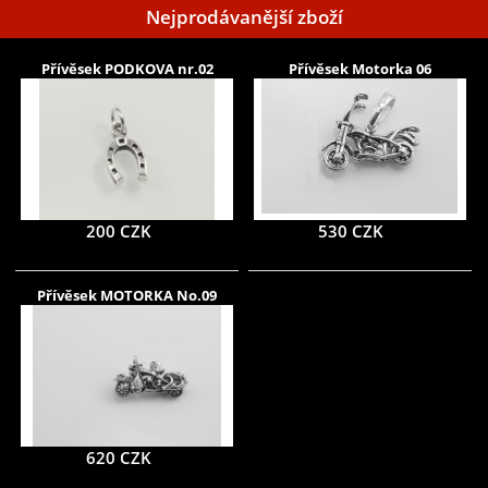
Nejprodávanější zboží
Přívěsek PODKOVA nr.02
Přívěsek Motorka 06
200 CZK
530 CZK
Přívěsek MOTORKA No.09
620 CZK