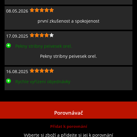
08.05.2026
první zkušenost a spokojenost
17.09.2025
Pekny stribny peivesek orel.
Pekny stribny peivesek orel.
16.08.2025
Rychle vyřízení objednávky
Zobrazit všechny recenze
Porovnávač
Přidat k porovnání
Vyberte si zboží a přidejte si jej k porovnání