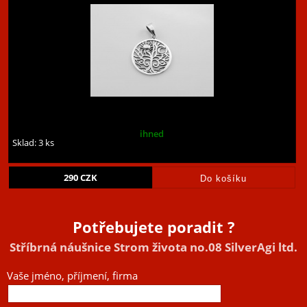
ihned
Sklad: 3 ks
290
CZK
Potřebujete poradit ?
Stříbrná náušnice Strom života no.08 SilverAgi ltd.
Vaše jméno, příjmení, firma