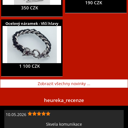
190 CZK
350 CZK
Ocelový náramek - Vlčí hlavy
1 100 CZK
Zobrazit všechny novinky ...
heureka_recenze
10.05.2026
Skvela komunikace