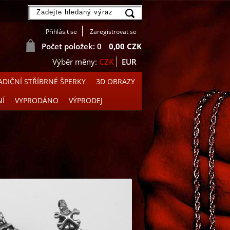
Přihlásit se
Zaregistrovat se
Počet položek: 0
0,00 CZK
CZK
EUR
DIČNÍ STŘÍBRNÉ ŠPERKY
3D OBRAZY
NÍ
VYPRODÁNO
VÝPRODEJ