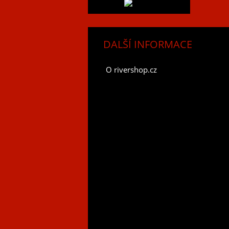
DALŠÍ INFORMACE
O rivershop.cz