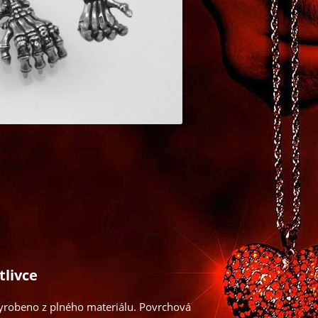
tlivce
 Vyrobeno z plného materiálu. Povrchová