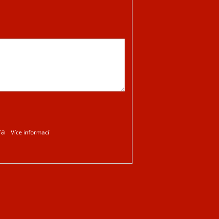
ra
Více informací