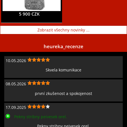
5 900 CZK
Zobrazit všechny novinky ...
heureka_recenze
10.05.2026
Skvela komunikace
08.05.2026
první zkušenost a spokojenost
17.09.2025
Pekny stribny peivesek orel.
Pekny stribny peivesek orel.