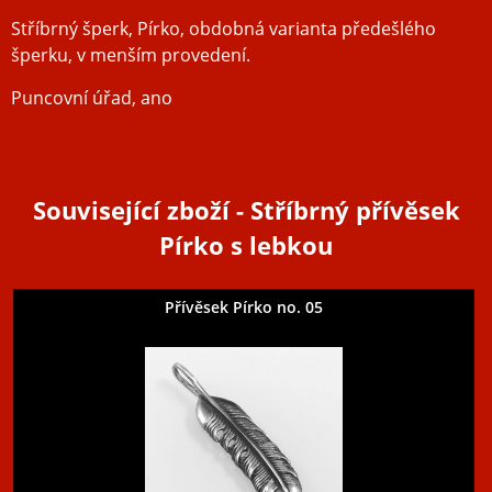
Stříbrný šperk, Pírko, obdobná varianta předešlého
šperku, v menším provedení.
Puncovní úřad, ano
Související zboží
- Stříbrný přívěsek
Pírko s lebkou
Přívěsek Pírko no. 05