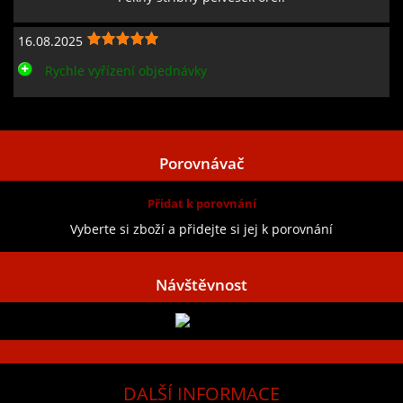
16.08.2025
Rychle vyřízení objednávky
Zobrazit všechny recenze
Porovnávač
Přidat k porovnání
Vyberte si zboží a přidejte si jej k porovnání
Návštěvnost
DALŠÍ INFORMACE