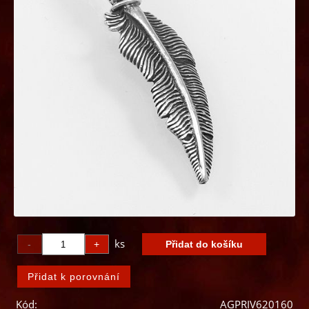
ks
Kód:
AGPRIV620160