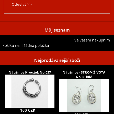
Můj seznam
Ve vašem nákupním
Přidat aktuální položku do mého seznamu
košíku není žádná položka
Nejprodávanější zboží
Náušnice Kroužek No.037
Náušnice - STROM ŽIVOTA
No.06 bílé
100 CZK