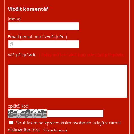
Vložit komentář
Jméno
Email
( email není zveřejněn )
Váš příspěvek
( Fotky můžete vložit po odeslání příspěvku.
)
opiště kód
Souhlasím se zpracováním osobních údajů v rámci
diskuzního fóra
Více informací