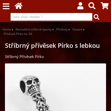
Home
Netradiční stříbrné šperky
Přívěsky
Ostatní
Přívěsek Pírko no. 04
Stříbrný přívěsek Pírko s lebkou
Stříbrný Přívěsek Pírko