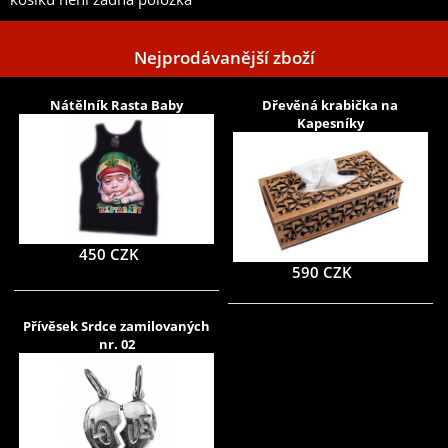
Nejprodávanější zboží
Nátělník Rasta Baby
Dřevěná krabička na
Kapesníky
450 CZK
590 CZK
Přívěsek Srdce zamilovaných
nr. 02