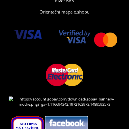
River 666
Orientační mapa e.shopu