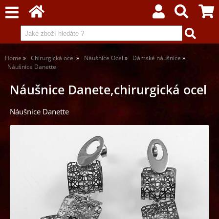
Home
Chirurgická ocel
Náušnice Ocel
Dámské náušnice
Náušnice Danette
Náušnice Danete,chirurgická ocel
Náušnice Danette