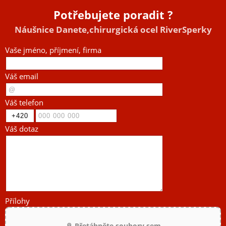
Potřebujete poradit ?
Náušnice Danete,chirurgická ocel RiverSperky
Vaše jméno, příjmení, firma
Váš email
Váš telefon
Váš dotaz
Přílohy
📎 Přetáhněte soubory sem