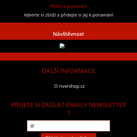
Přidat k porovnání
Vyberte si zboží a přidejte si jej k porovnání
Návštěvnost
DALŠÍ INFORMACE
O rivershop.cz
PŘEJETE SI ZASÍLAT EMAILY NEWSLETTER
?