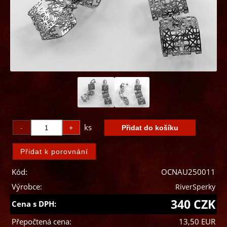
ks
Kód:
OCNAU250011
Výrobce:
RiverSperky
340 CZK
Cena s DPH:
Přepočtená cena:
13,50 EUR