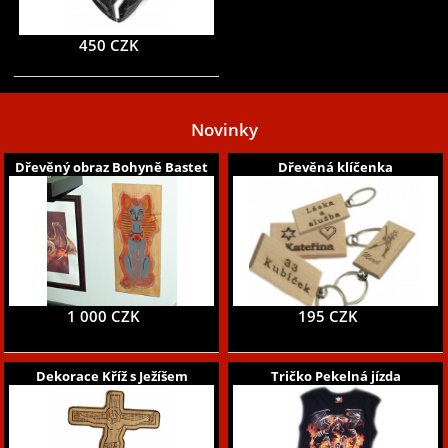
450 CZK
Novinky
Dřevěný obraz Bohyně Bastet
Dřevěná klíčenka
1 000 CZK
195 CZK
Dekorace Kříž s Ježíšem
Tričko Pekelná jízda