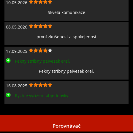
10.05.2026
Skvela komunikace
08.05.2026
první zkušenost a spokojenost
17.09.2025
Pekny stribny peivesek orel.
Pekny stribny peivesek orel.
16.08.2025
Rychle vyřízení objednávky
Zobrazit všechny recenze
Porovnávač