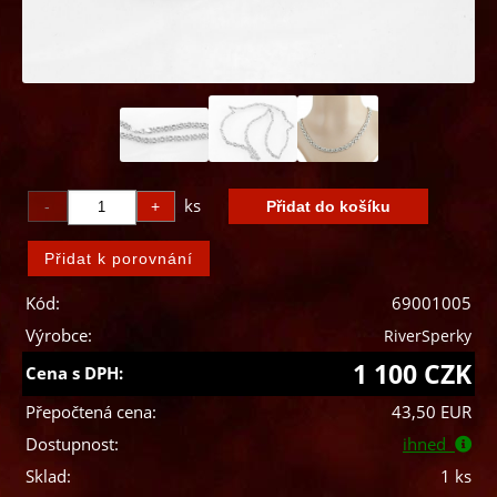
ks
Kód:
69001005
Výrobce:
RiverSperky
1 100 CZK
Cena s DPH:
Přepočtená cena:
43,50 EUR
Dostupnost:
ihned
Sklad:
1 ks