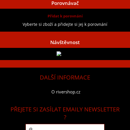
Porovnávač
Přidat k porovnání
Vyberte si zboží a přidejte si jej k porovnání
Návštěvnost
DALŠÍ INFORMACE
O rivershop.cz
PŘEJETE SI ZASÍLAT EMAILY NEWSLETTER
?