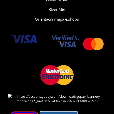
River 666
Orientační mapa e.shopu