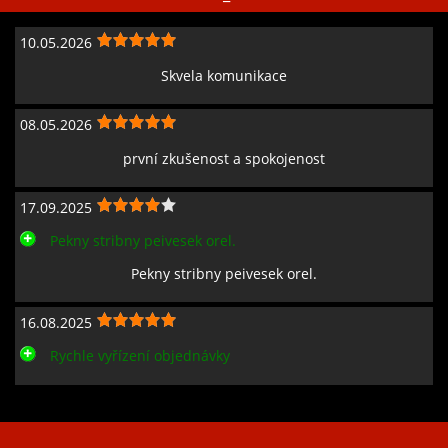
10.05.2026
Skvela komunikace
08.05.2026
první zkušenost a spokojenost
17.09.2025
Pekny stribny peivesek orel.
Pekny stribny peivesek orel.
16.08.2025
Rychle vyřízení objednávky
Zobrazit všechny recenze