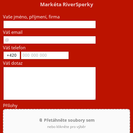
Markéta RiverSperky
Vaše jméno, příjmení, firma
Váš email
Váš telefon
Váš dotaz
Přílohy
📎 Přetáhněte soubory sem
nebo klikněte pro výběr