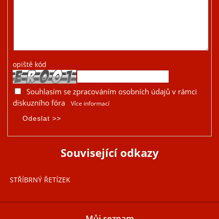
opiště kód
Souhlasím se zpracováním osobních údajů v rámci
diskuzního fóra
Více informací
Související odkazy
STŘÍBRNÝ ŘETÍZEK
Můj seznam