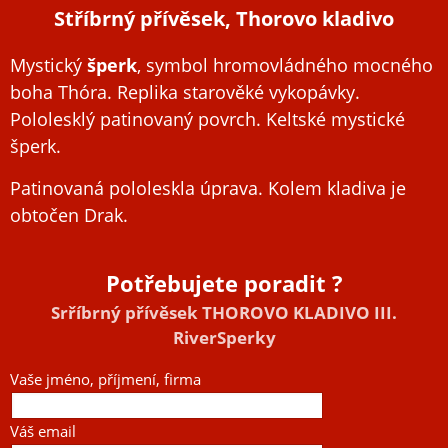
Stříbrný přívěsek, Thorovo kladivo
Mystický
šperk
, symbol hromovládného mocného
boha Thóra. Replika starověké vykopávky.
Pololesklý patinovaný povrch. Keltské mystické
šperk.
Patinovaná pololeskla úprava. Kolem kladiva je
obtočen Drak.
Potřebujete poradit ?
Srříbrný přívěsek THOROVO KLADIVO III.
RiverSperky
Vaše jméno, příjmení, firma
Váš email