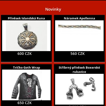
Novinky
Přívěsek Islandská Runa
Náramek Apollenna
600 CZK
560 CZK
Tričko Goth Wrap
Stříbrný přívěsek Boxerské
rukavice
650 CZK