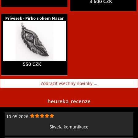
3 600 CZK
Přívěsek - Pírko s okem Nazar
550 CZK
Zobrazit všechny novinky ...
heureka_recenze
10.05.2026
Skvela komunikace