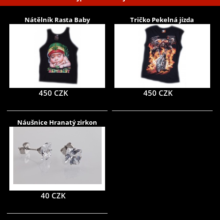
Nátělník Rasta Baby
Tričko Pekelná jízda
450 CZK
450 CZK
Náušnice Hranatý zirkon
40 CZK