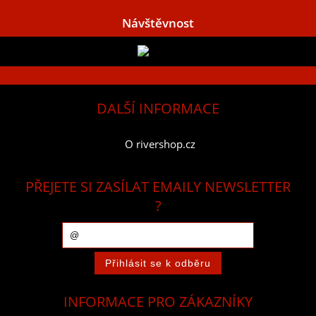
Návštěvnost
DALŠÍ INFORMACE
O rivershop.cz
PŘEJETE SI ZASÍLAT EMAILY NEWSLETTER
?
INFORMACE PRO ZÁKAZNÍKY