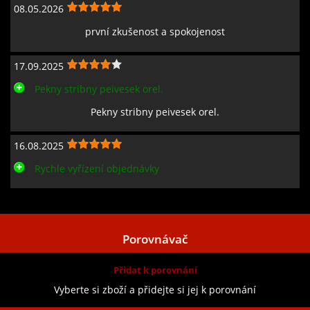
08.05.2026
první zkušenost a spokojenost
17.09.2025
Pekny stribny peivesek orel.
Pekny stribny peivesek orel.
16.08.2025
Rychle vyřízení objednávky
Zobrazit všechny recenze
Porovnávač
Přidat k porovnání
Vyberte si zboží a přidejte si jej k porovnání