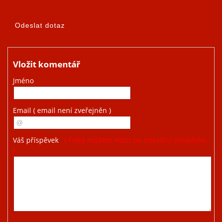
Vložit komentář
Jméno
Email
( email není zveřejněn )
Váš příspěvek
( Fotky můžete vložit po odeslání příspěvku.
)