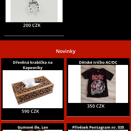
200 CZK
Novinky
Dřevěná krabička na
Dětské tričko AC/DC
Kapesníky
350 CZK
590 CZK
Gumové šle, Lev
Přívěsek Pentagram nr. 035