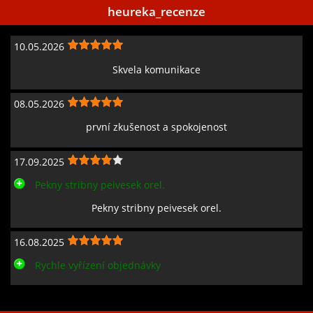
heureka_recenze
10.05.2026
Skvela komunikace
08.05.2026
první zkušenost a spokojenost
17.09.2025
Pekny stribny peivesek orel.
Pekny stribny peivesek orel.
16.08.2025
Rychle vyřízení objednávky
Zobrazit všechny recenze