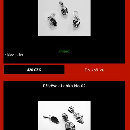
ihned
Sklad: 2 ks
420
CZK
Přívěsek Lebka No.02