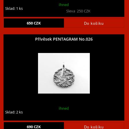
ihned
Sklad: 1 ks
Sleva
250
CZK
650
CZK
Přívěsek PENTAGRAM No.026
ihned
Sklad: 2 ks
690
CZK