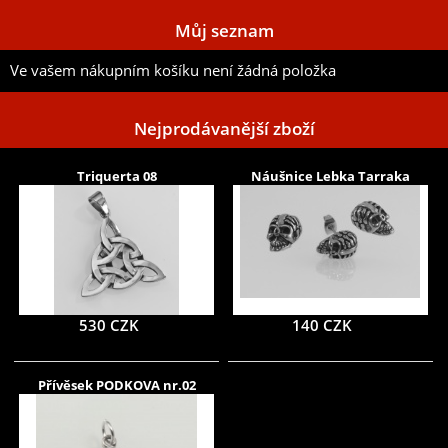
Můj seznam
Ve vašem nákupním košíku není žádná položka
Nejprodávanější zboží
Triquerta 08
Náušnice Lebka Tarraka
530 CZK
140 CZK
Přívěsek PODKOVA nr.02