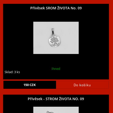
Přívěsek SROM ŽIVOTA No. 09
ihned
Sklad: 3 ks
150
CZK
Přívěsek - STROM ŽIVOTA NO. 09