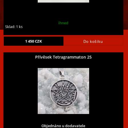
ihned
Sklad: 1 ks
1 450
CZK
Přívěsek Tetragrammaton 25
Objednáno u dodavatele