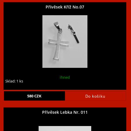
Přívěsek Kříž No.07
ihned
Sklad: 1 ks
580
CZK
Přívěsek Lebka Nr. 011