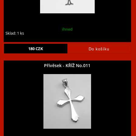
ihned
Sklad: 1 ks
180
CZK
Přívěsek - KŘÍŽ No.011