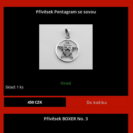
Přívěsek Pentagram se sovou
ihned
Sklad: 1 ks
450
CZK
Přívěsek BOXER No. 3