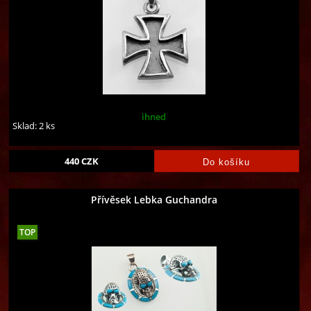
ihned
Sklad: 2 ks
440
CZK
Přívěsek Lebka Guchandra