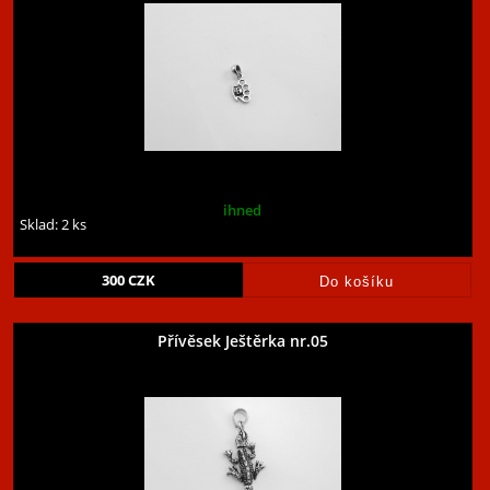
ihned
Sklad: 2 ks
300
CZK
Přívěsek Ještěrka nr.05