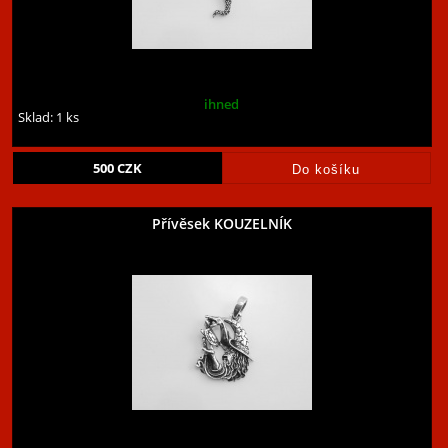
ihned
Sklad: 1 ks
500
CZK
Přívěsek KOUZELNÍK