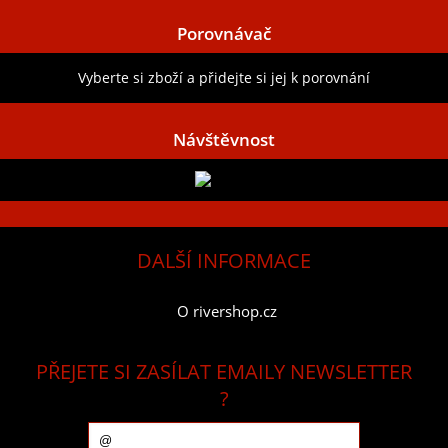
Porovnávač
Vyberte si zboží a přidejte si jej k porovnání
Návštěvnost
DALŠÍ INFORMACE
O rivershop.cz
PŘEJETE SI ZASÍLAT EMAILY NEWSLETTER
?