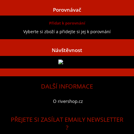
Porovnávač
Přidat k porovnání
Vyberte si zboží a přidejte si jej k porovnání
Návštěvnost
DALŠÍ INFORMACE
O rivershop.cz
PŘEJETE SI ZASÍLAT EMAILY NEWSLETTER
?