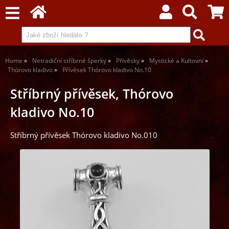
Home
Netradiční stříbrné šperky
Přívěsky
Mystické a Kultovní
Thórovo kladivo
Přívěsek Thórovo kladivo No.10
Stříbrný přívěsek, Thórovo
kladivo No.10
Stříbrný přívěsek Thórovo kladivo No.010