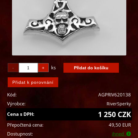
ks
Kód:
AGPRIV620138
Výrobce:
RiverSperky
1 250 CZK
Cena s DPH:
Přepočtená cena:
49,50 EUR
Dostupnost:
ihned