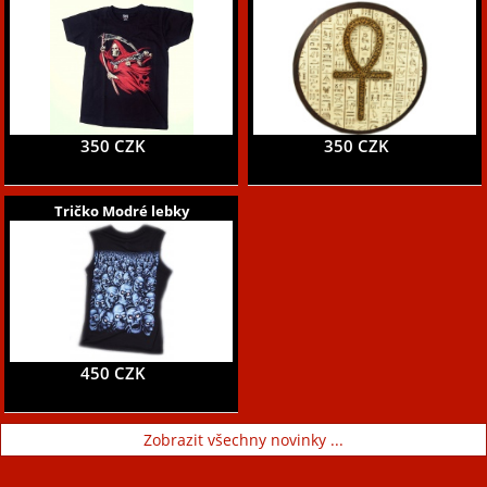
350 CZK
350 CZK
Tričko Modré lebky
450 CZK
Zobrazit všechny novinky ...