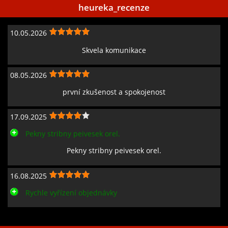
heureka_recenze
10.05.2026
Skvela komunikace
08.05.2026
první zkušenost a spokojenost
17.09.2025
Pekny stribny peivesek orel.
Pekny stribny peivesek orel.
16.08.2025
Rychle vyřízení objednávky
Zobrazit všechny recenze