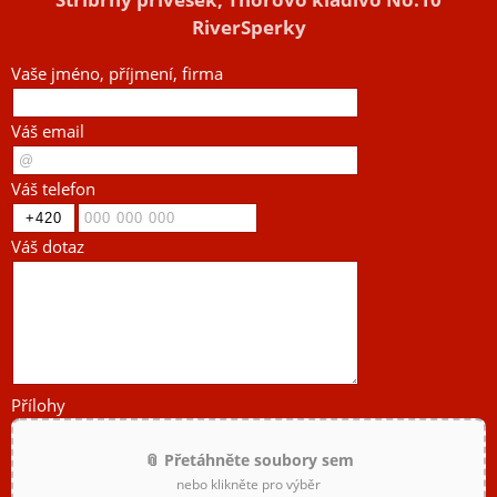
RiverSperky
Vaše jméno, příjmení, firma
Váš email
Váš telefon
Váš dotaz
Přílohy
📎 Přetáhněte soubory sem
nebo klikněte pro výběr