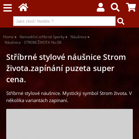
Home
Netradiční stříbrné šperky
Náušnice
Náušnice - STROM ŽIVOTA No.08
Stříbrné stylové náušnice Strom
života.zapínání puzeta super
cena.
Stříbrné stylové náušnice. Mystický symbol Strom života. V
několika variantách zapínaní.