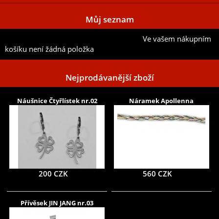
Můj seznam
Ve vašem nákupním
Přidat aktuální položku do mého seznamu
košíku není žádná položka
Nejprodávanější zboží
Náušnice Čtyřlístek nr.02
Náramek Apollenna
200 CZK
560 CZK
Přívěsek JIN JANG nr.03