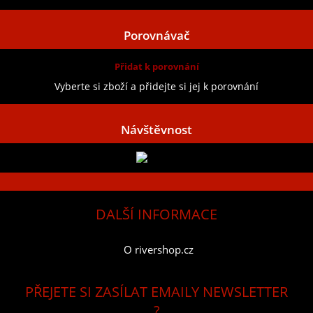
Porovnávač
Přidat k porovnání
Vyberte si zboží a přidejte si jej k porovnání
Návštěvnost
DALŠÍ INFORMACE
O rivershop.cz
PŘEJETE SI ZASÍLAT EMAILY NEWSLETTER
?