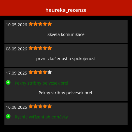
heureka_recenze
10.05.2026
Skvela komunikace
08.05.2026
první zkušenost a spokojenost
17.09.2025
Pekny stribny peivesek orel.
Pekny stribny peivesek orel.
16.08.2025
Rychle vyřízení objednávky
Zobrazit všechny recenze