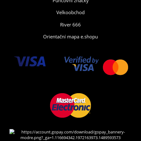
Puncovní značky
Velkoobchod
River 666
Orientační mapa e.shopu