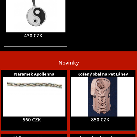
430 CZK
Novinky
Náramek Apollenna
Kožený obal na Pet Láhev
560 CZK
850 CZK