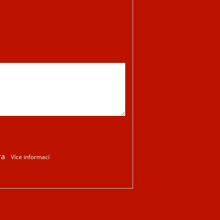
ra
Více informací