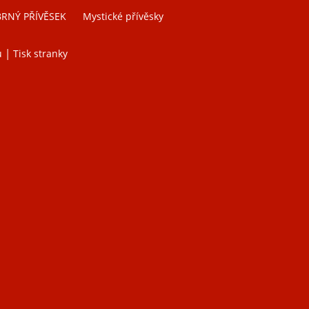
BRNÝ PŘÍVĚSEK
Mystické přívěsky
|
u
Tisk stranky