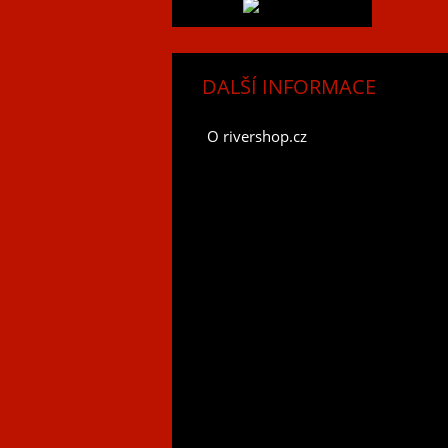
DALŠÍ INFORMACE
O rivershop.cz