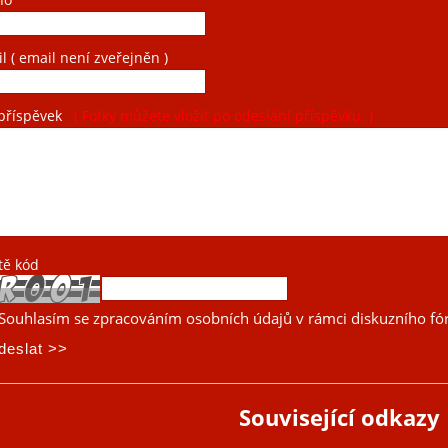
il
( email není zveřejněn )
příspěvek
( Fotky můžete vložit po odeslání příspěvku. )
tě kód
Souhlasím se zpracováním osobních údajů v rámci diskuzního fó
Související odkazy